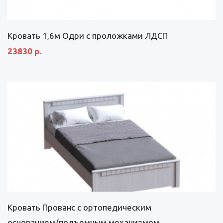
Кровать 1,6м Одри с проложками ЛДСП
23830 р.
Кровать Прованс с ортопедическим
основанием/подъемным механизмом