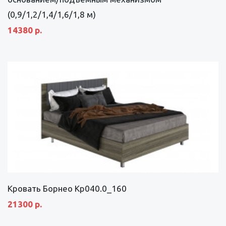
(0,9/1,2/1,4/1,6/1,8 м)
14380 р.
Кровать Борнео Кр040.0_160
21300 р.