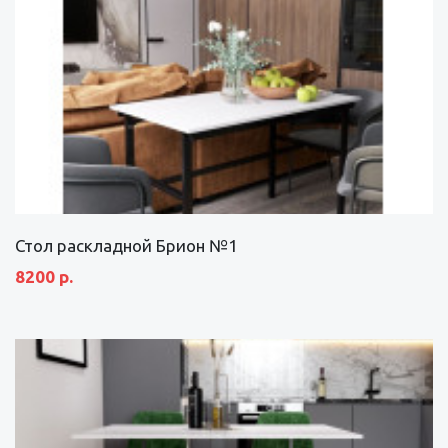
Стол раскладной Брион №1
8200 р.