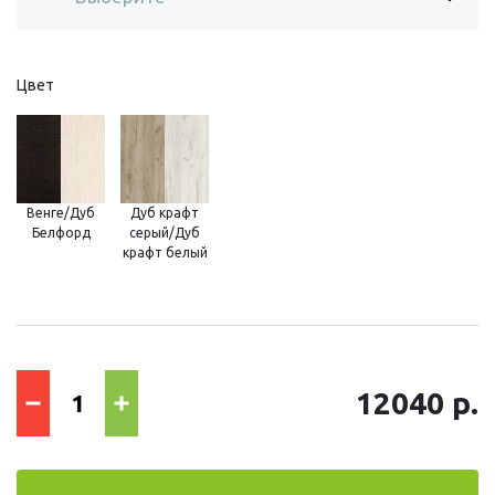
Цвет
Венге/Дуб
Дуб крафт
Белфорд
серый/Дуб
крафт белый
12040 р.