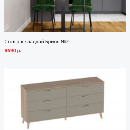
Стол раскладной Брион №2
8690 р.