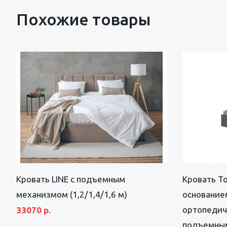
Похожие товары
Кровать LINE с подъемным
Кровать То
механизмом (1,2/1,4/1,6 м)
основание
ортопедич
33070 р.
подъемны