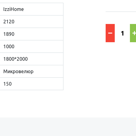
IzziHome
2120
1890
1000
1800*2000
Микровелюр
150