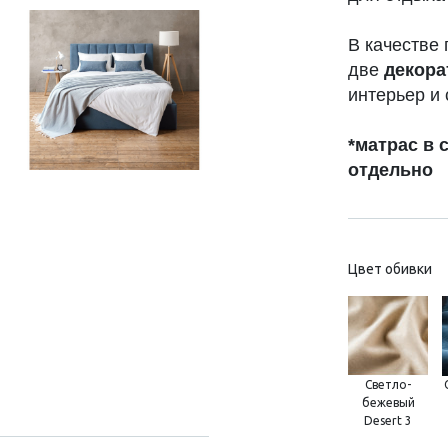
В качестве 
две
декора
интерьер и 
*матрас в 
отдельно
Цвет обивки
Светло-
бежевый
Desert 3