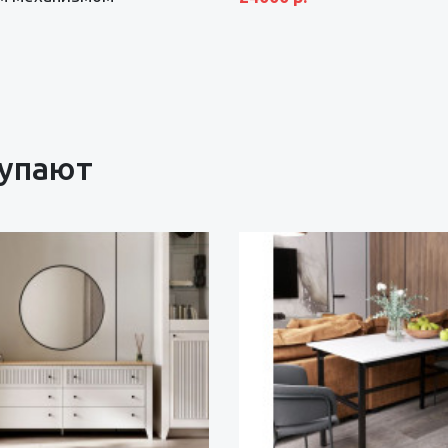
купают