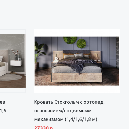
без
Кровать Стокгольм с ортопед.
1,6
основанием/подъемным
механизмом (1,4/1,6/1,8 м)
27330 р.