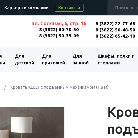
Карьера в компании
Контакты
пл. Соляная, 6, стр. 16
8 (3822) 22-77-68
8 (3822) 60-70-30
8 (3822) 50-48-50
8 (3822) 50-39-09
8 (3822) 65-42-10
я
Для
Для
Для
Шкафы, полки и
ни
детской
прихожей
ванной
стеллажи
Кровать KELLY с подъемным механизмом (1,8 м)
Кров
под