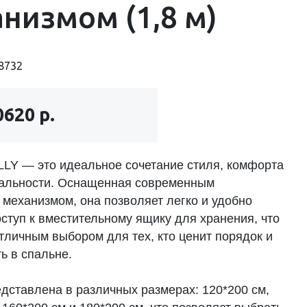
низмом (1,8 м)
8732
0620 р.
LLY — это идеальное сочетание стиля, комфорта
альности. Оснащенная современным
механизмом, она позволяет легко и удобно
ступ к вместительному ящику для хранения, что
тличным выбором для тех, кто ценит порядок и
ь в спальне.
едставлена в различных размерах: 120*200 см,