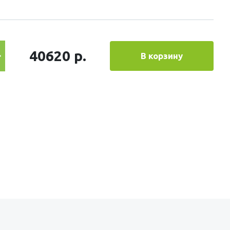
40620 р.
В корзину