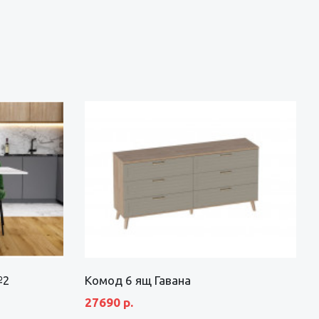
№2
Комод 6 ящ Гавана
27690 р.