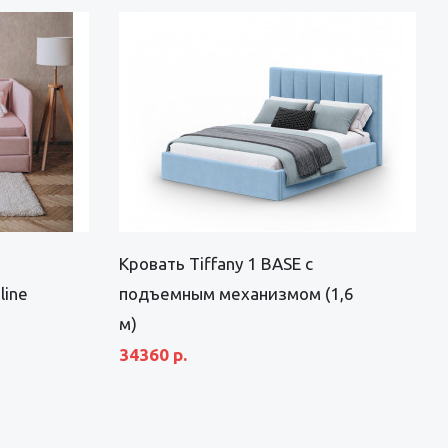
Кровать Tiffany 1 BASE с
line
подъемным механизмом (1,6
м)
34360 р.