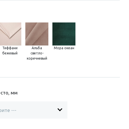
Тиффани
Альба
Мора океан
бежевый
светло-
коричневый
сто, мм