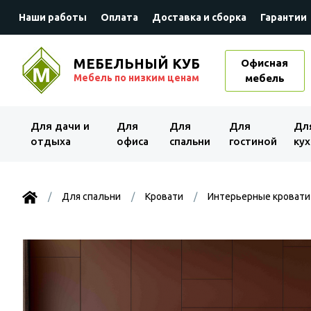
Наши работы
Оплата
Доставка и сборка
Гарантии
МЕБЕЛЬНЫЙ КУБ
Офисная
Мебель по низким ценам
мебель
Для дачи и
Для
Для
Для
Дл
отдыха
офиса
спальни
гостиной
кух
Для спальни
Кровати
Интерьерные кровати