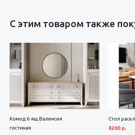
С этим товаром также по
Комод 6 ящ Валенсия
Стол раск
гостиная
8200 р.