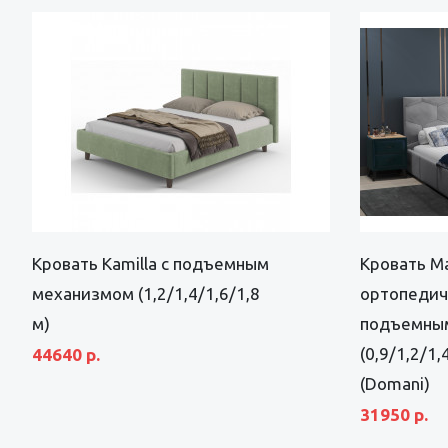
Кровать Kamilla с подъемным
Кровать Ма
механизмом (1,2/1,4/1,6/1,8
ортопедич
м)
подъемны
(0,9/1,2/1,
44640 р.
(Domani)
31950 р.