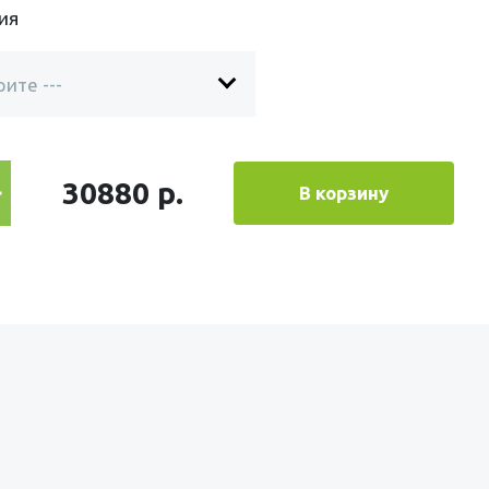
ия
30880 р.
В корзину