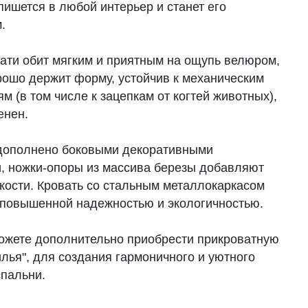
пишется в любой интерьер и станет его
.
вати обит мягким и приятным на ощупь велюром,
рошо держит форму, устойчив к механическим
м (в том числе к зацепкам от когтей животных),
енен.
дополнено боковыми декоративными
, ножки-опоры из массива березы добавляют
гкости. Кровать со стальным металлокаркасом
 повышенной надежностью и экологичностью.
ожете дополнительно приобрести прикроватную
лья", для создания гармоничного и уютного
спальни.