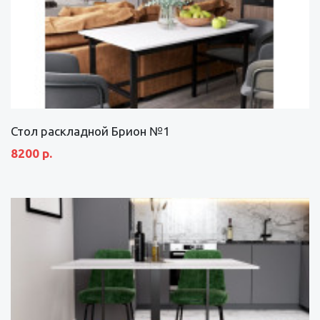
Стол раскладной Брион №1
8200 р.