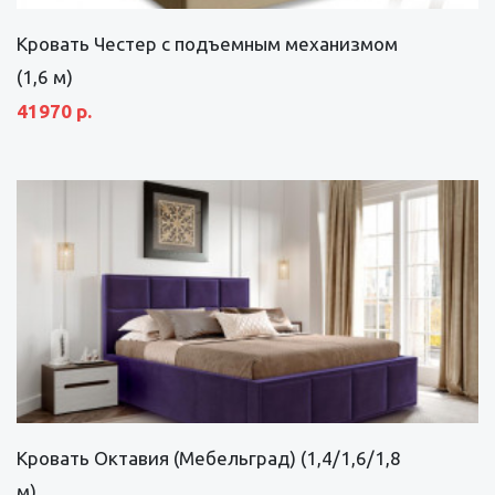
Кровать Честер с подъемным механизмом
(1,6 м)
41970 р.
Кровать Октавия (Мебельград) (1,4/1,6/1,8
м)