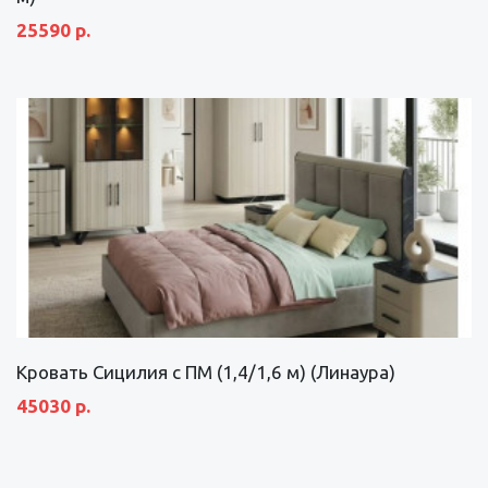
25590 р.
Кровать Сицилия с ПМ (1,4/1,6 м) (Линаура)
45030 р.