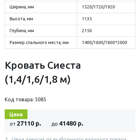
Ширина, мм
1520/1720/1920
Высота, мм
1135
Глубина, мм
2150
Размер cпального места, мм
1400/1600/1800*2000
Кровать Сиеста
(1,4/1,6/1,8 м)
Код товара: 5085
Цена
27110 р.
41480 р.
от
до
Цена зависит от выбранного варианта товара