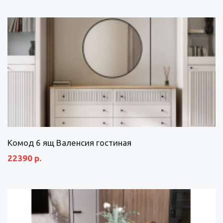
Комод 6 ящ Валенсия гостиная
22390 р.