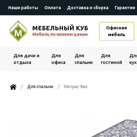
Наши работы
Оплата
Доставка и сборка
Гарантии
МЕБЕЛЬНЫЙ КУБ
Офисная
Мебель по низким ценам
мебель
Для дачи и
Для
Для
Для
Дл
отдыха
офиса
спальни
гостиной
кух
Для спальни
Матрас Эва