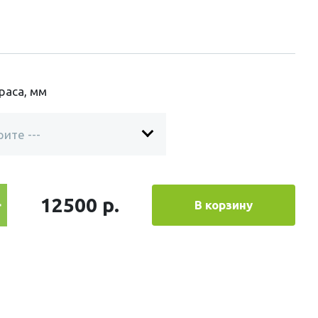
раса, мм
12500 р.
В корзину