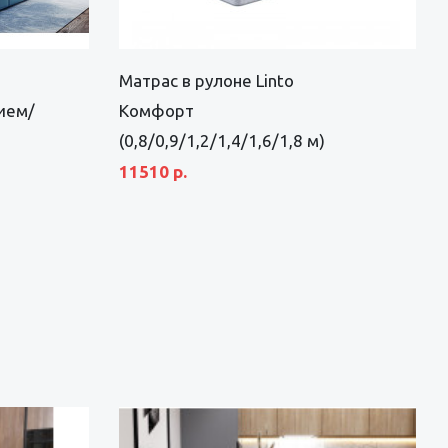
Матрас в рулоне Linto
ием/
Комфорт
(0,8/0,9/1,2/1,4/1,6/1,8 м)
11510 р.