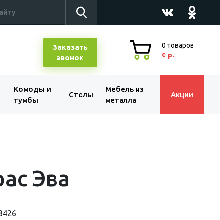
0
товаров
Заказать
0 р.
звонок
Комоды и
Мебель из
Столы
Акции
тумбы
металла
ас Эва
3426