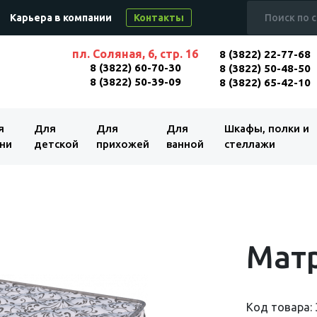
Карьера в компании
Контакты
пл. Соляная, 6, стр. 16
8 (3822) 22-77-68
8 (3822) 60-70-30
8 (3822) 50-48-50
8 (3822) 50-39-09
8 (3822) 65-42-10
я
Для
Для
Для
Шкафы, полки и
ни
детской
прихожей
ванной
стеллажи
Матр
Код товара: 