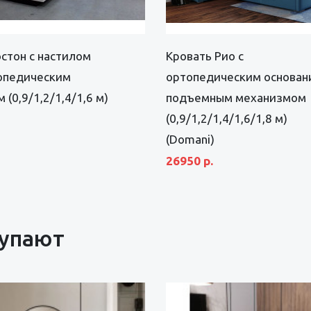
стон с настилом
Кровать Рио с
опедическим
ортопедическим основан
 (0,9/1,2/1,4/1,6 м)
подъемным механизмом
(0,9/1,2/1,4/1,6/1,8 м)
(Domani)
26950 р.
купают