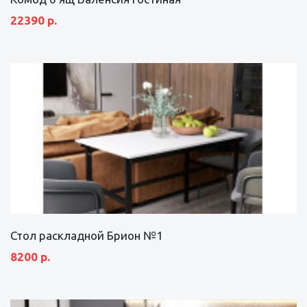
22390 р.
Стол раскладной Брион №1
8200 р.