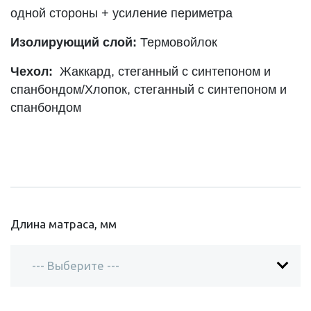
одной стороны + усиление периметра
Изолирующий слой:
Термовойлок
Чехол:
Жаккард, стеганный с синтепоном и
спанбондом/Хлопок, стеганный с синтепоном и
спанбондом
Длина матраса, мм