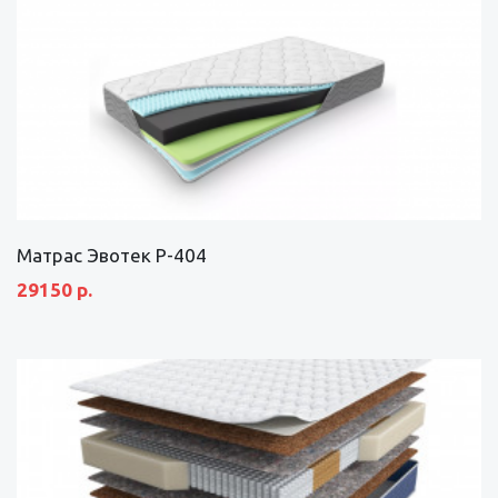
Матрас Эвотек Р-404
29150 р.