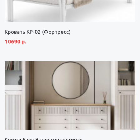
Кровать КР-02 (Фортресс)
10690 р.
Комод 6 ящ Валенсия гостиная