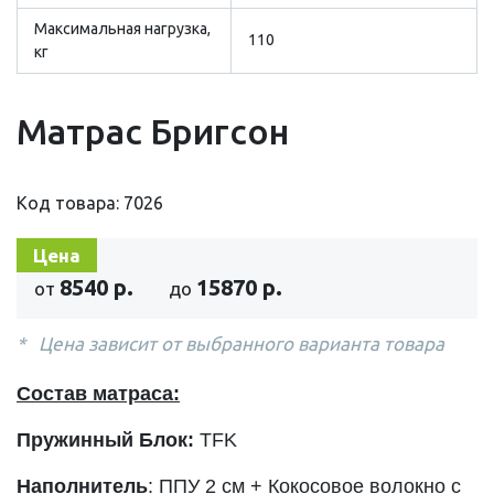
Максимальная нагрузка,
110
кг
Матрас Бригсон
Код товара: 7026
Цена
8540 р.
15870 р.
от
до
Цена зависит от выбранного варианта товара
Состав матраса:
Пружинный Блок:
TFK
Наполнитель
:
ППУ 2 см + Кокосовое волокно с