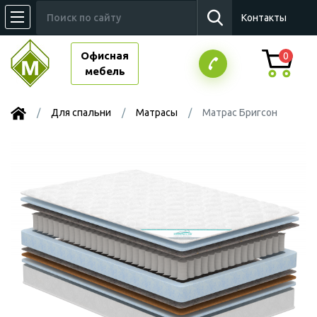
Контакты
Офисная
0
мебель
Для спальни
Матрасы
Матрас Бригсон