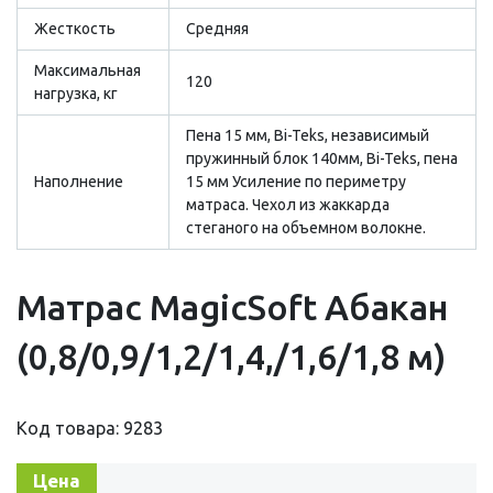
Жесткость
Средняя
Максимальная
120
нагрузка, кг
Пена 15 мм, Bi-Teks, независимый
пружинный блок 140мм, Bi-Teks, пена
Наполнение
15 мм Усиление по периметру
матраса. Чехол из жаккарда
стеганого на объемном волокне.
Матрас MagicSoft Абакан
(0,8/0,9/1,2/1,4,/1,6/1,8 м)
Код товара: 9283
Цена