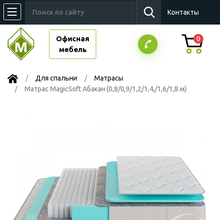
Контакты
Офисная
0
мебель
Для спальни
Матрасы
Матрас MagicSoft Абакан (0,8/0,9/1,2/1,4,/1,6/1,8 м)