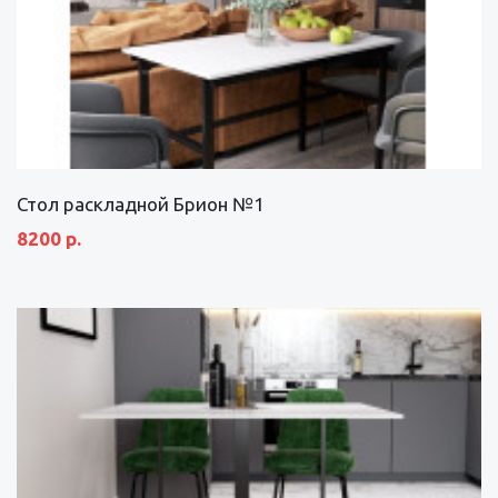
Стол раскладной Брион №1
8200 р.