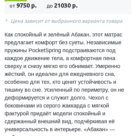
9750 р.
21030 р.
от
до
Цена зависит от выбранного варианта товара
Как спокойный и зелёный Абакан, этот матрас
предлагает комфорт без суеты. Независимые
пружины PocketSpring подстраиваются под
каждое движение тела, а комфортная пена
сверху и снизу мягко его обнимает. Умеренно
жёсткий, он идеален для ежедневного сна,
особенно для тех, кто ценит устойчивость и
тишину во сне. Усиленный по периметру, он не
деформируется и служит долго. Чехол с
боковинами из серого жаккарда с мягкой
фактурой придаёт модели спокойный и
сдержанный внешний вид, подчёркивая её
универсальность в интерьере. «Абакан» —