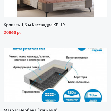
Кровать 1,6 м Кассандра КР-19
20860 р.
Матрас Вербена (жаккард)