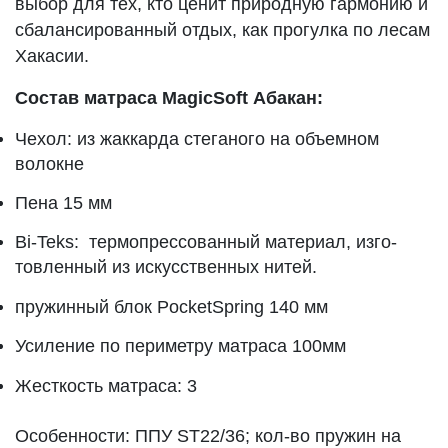
выбор для тех, кто ценит природную гармонию и
сбалансированный отдых, как прогулка по лесам
Хакасии.
Состав матраса
MagicSoft Абакан
:
Чехол: из жаккарда стеганого на объемном
волокне
Пена 15 мм
Bi-Teks: термопрессованный материал, изго­
товленный из искусственных нитей.
пружинный блок PocketSpring 140 мм
Усиление по периметру матраса 100мм
Жесткость матраса: 3
Особенности: ППУ ST22/36; кол-во пружин на