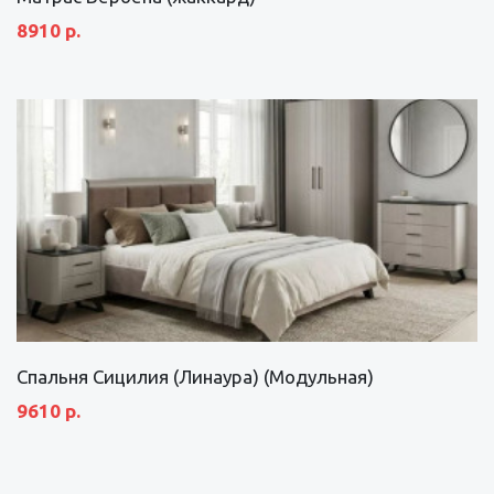
8910 р.
Спальня Сицилия (Линаура) (Модульная)
9610 р.