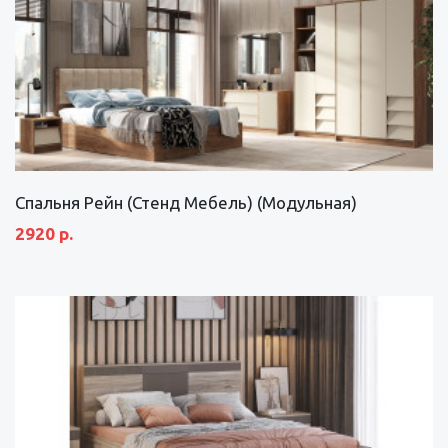
Спальня Рейн (Стенд Мебель) (Модульная)
2920 р.