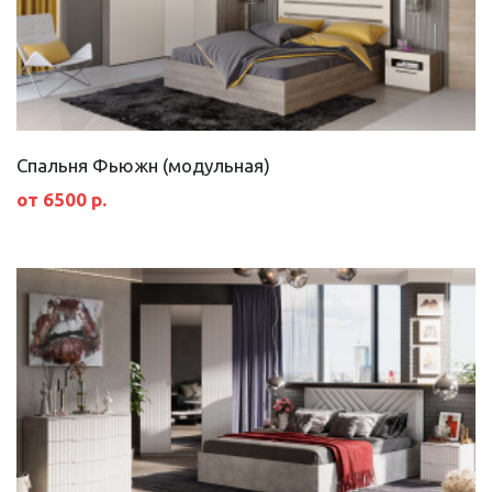
Спальня Фьюжн (модульная)
от 6500 р.