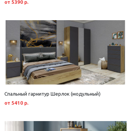
от 5390 р.
Спальный гарнитур Шерлок (модульный)
от 5410 р.