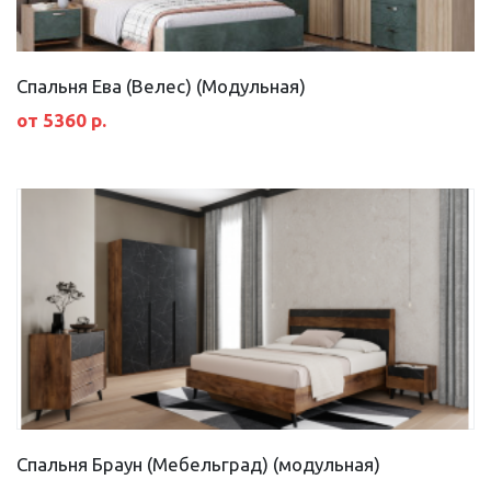
Спальня Ева (Велес) (Модульная)
от 5360 р.
Спальня Браун (Мебельград) (модульная)