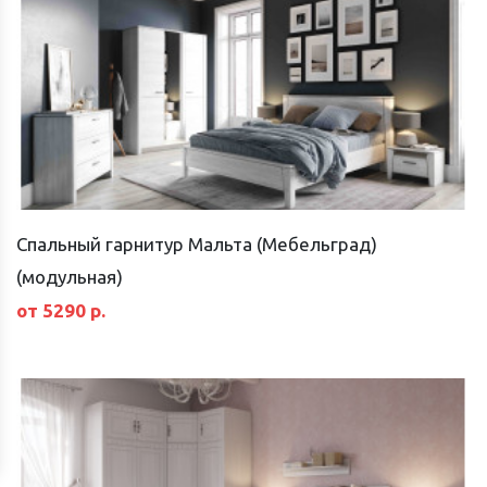
Спальный гарнитур Мальта (Мебельград)
(модульная)
от 5290 р.