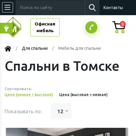
Контакты
Офисная
0
мебель
Для спальни
Мебель для спальни
Спальни в Томске
Сортировать:
Цена (низкая > высокая)
Цена (высокая > низкая)
Показывать по: