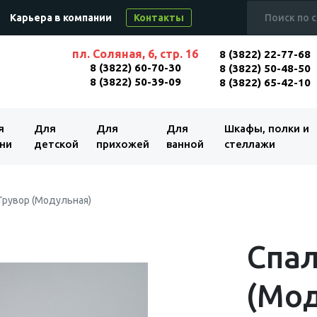
Карьера в компании
Контакты
пл. Соляная, 6, стр. 16
8 (3822) 22-77-68
8 (3822) 60-70-30
8 (3822) 50-48-50
8 (3822) 50-39-09
8 (3822) 65-42-10
я
Для
Для
Для
Шкафы, полки и
ни
детской
прихожей
ванной
стеллажи
Трувор (Модульная)
Спал
(Мод