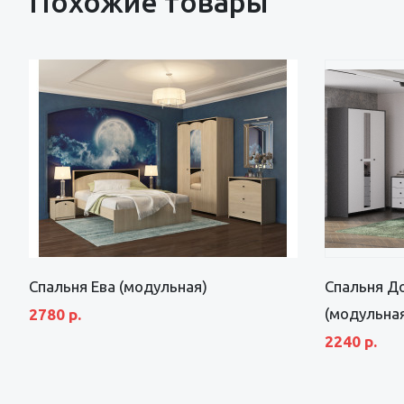
Похожие товары
Спальня Ева (модульная)
Спальня Д
(модульна
2780 р.
2240 р.