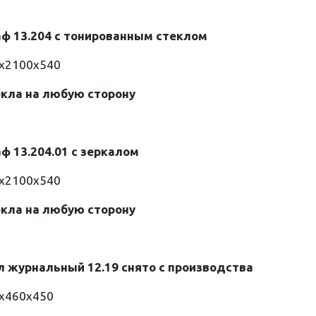
ф 13.204 с тонированным стеклом
0х2100х540
екла на любую сторону
ф 13.204.01 с зеркалом
0х2100х540
екла на любую сторону
л журнальный 12.19 снято с производства
0х460х450