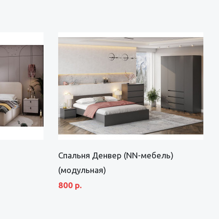
Спальня Денвер (NN-мебель)
(модульная)
800 р.