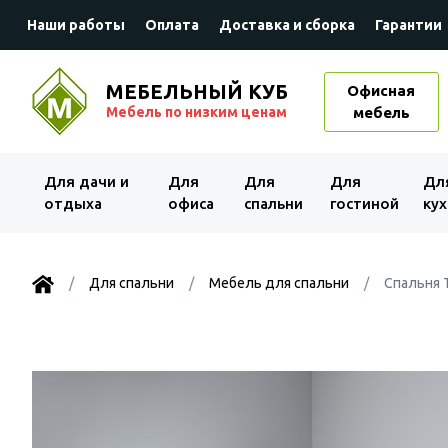
Наши работы
Оплата
Доставка и сборка
Гарантии
МЕБЕЛЬНЫЙ КУБ
Офисная
Мебель по низким ценам
мебель
Для дачи и
Для
Для
Для
Дл
отдыха
офиса
спальни
гостиной
кух
Для спальни
Мебель для спальни
Спальня 