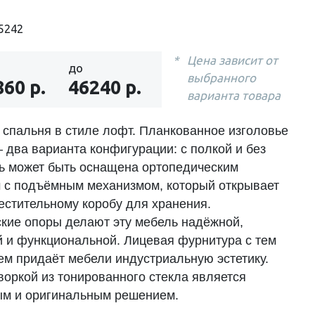
5242
Цена зависит от
до
выбранного
860 р.
46240 р.
варианта товара
 спальня в стиле лофт. Планкованное изголовье
 два варианта конфигурации: с полкой и без
ть может быть оснащена ортопедическим
 с подъёмным механизмом, который открывает
местительному коробу для хранения.
кие опоры делают эту мебель надёжной,
й и функциональной. Лицевая фурнитура с тем
ем придаёт мебели индустриальную эстетику.
воркой из тонированного стекла является
м и оригинальным решением.