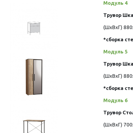
Модуль 4
Трувор Шка
(ШхВхГ) 88
*сборка ст
Модуль 5
Трувор Шка
(ШхВхГ) 88
*сборка ст
Модуль 6
Трувор Сто
(ШхВхГ) 70