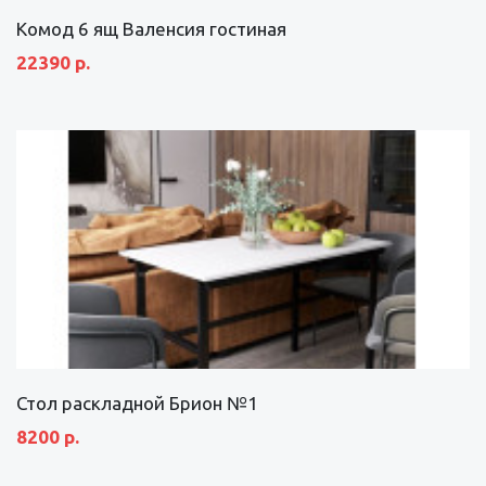
Комод 6 ящ Валенсия гостиная
22390 р.
Стол раскладной Брион №1
8200 р.