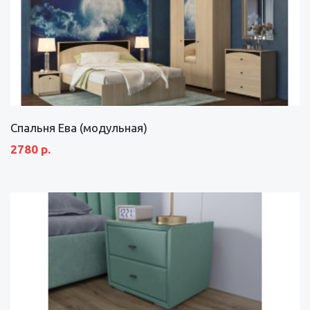
Спальня Ева (модульная)
2780 р.