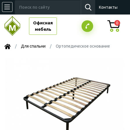
Контакты
Офисная
0
мебель
Для спальни
Ортопедическое основание