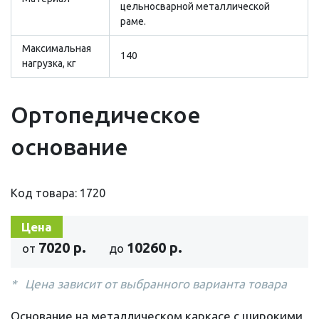
цельносварной металлической
раме.
Максимальная
140
нагрузка, кг
Ортопедическое
основание
Код товара: 1720
Цена
7020 р.
10260 р.
от
до
Цена зависит от выбранного варианта товара
Основание на металлическом каркасе с широкими