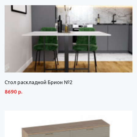
Стол раскладной Брион №2
8690 р.