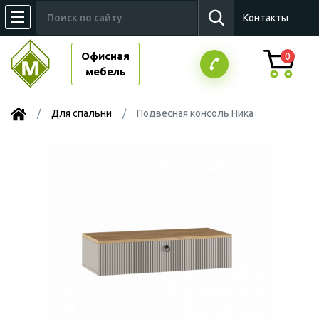
Контакты
Офисная
0
мебель
Для спальни
Подвесная консоль Ника