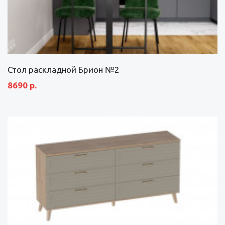
Стол раскладной Брион №2
8690 р.