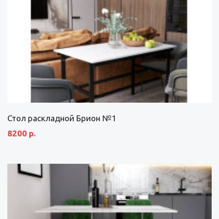
Стол раскладной Брион №1
8200 р.