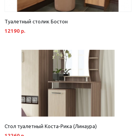
Туалетный столик Бостон
12190 р.
Стол туалетный Коста-Рика (Линаура)
12260 р.