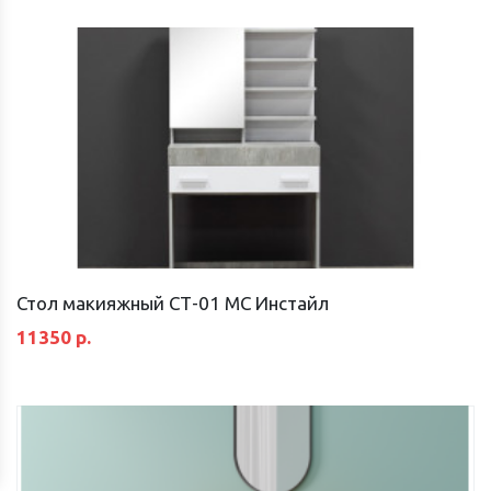
Стол макияжный СТ-01 МС Инстайл
11350 р.