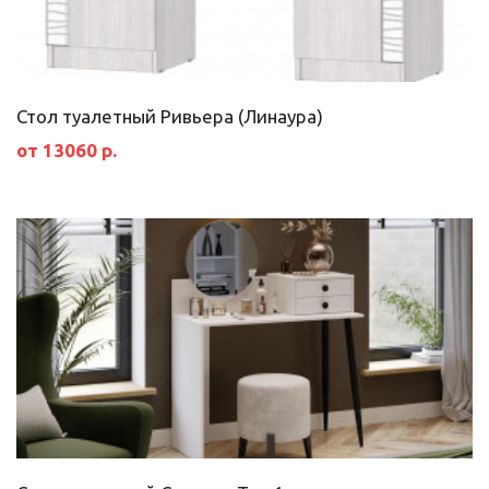
Стол туалетный Ривьера (Линаура)
от 13060 р.