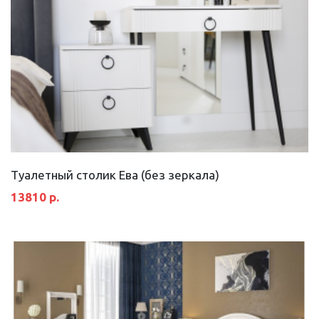
Туалетный столик Ева (без зеркала)
13810 р.