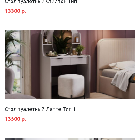
Стол туалетный Стилтон Тип 1
13300 р.
Стол туалетный Латте Тип 1
13500 р.