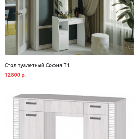
Стол туалетный София Т1
12800 р.