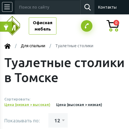
Контакты
Офисная
0
мебель
Для спальни
Туалетные столики
Туалетные столики
в Томске
Сортировать:
Цена (низкая > высокая)
Цена (высокая > низкая)
Показывать по: