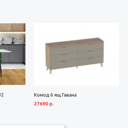
№2
Комод 6 ящ Гавана
27690 р.