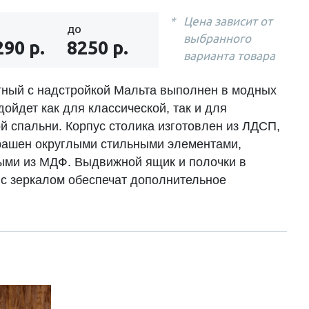
Цена зависит от
до
выбранного
290 р.
8250 р.
варианта товара
тный с надстройкой Мальта выполнен в модных
дойдет как для классической, так и для
й спальни. Корпус столика изготовлен из ЛДСП,
рашен округлыми стильными элементами,
ми из МДФ. Выдвижной ящик и полочки в
 с зеркалом обеспечат дополнительное