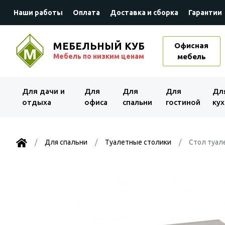
Наши работы
Оплата
Доставка и сборка
Гарантии
МЕБЕЛЬНЫЙ КУБ
Офисная
Мебель по низким ценам
мебель
Для дачи и
Для
Для
Для
Дл
отдыха
офиса
спальни
гостиной
кух
Для спальни
Туалетные столики
Стол туал