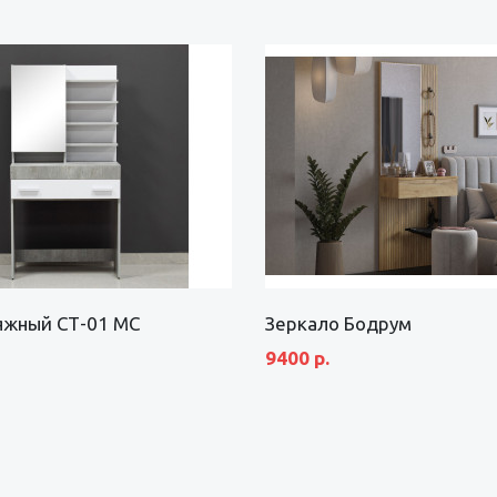
яжный СТ-01 МС
Зеркало Бодрум
9400 р.