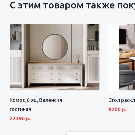
С этим товаром также по
Комод 6 ящ Валенсия
Стол раск
гостиная
8200 р.
22390 р.