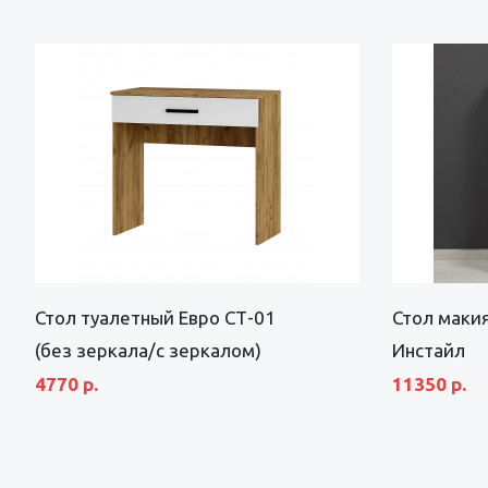
Стол туалетный Евро СТ-01
Стол маки
(без зеркала/с зеркалом)
Инстайл
4770 р.
11350 р.