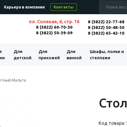
Карьера в компании
Контакты
пл. Соляная, 6, стр. 16
8 (3822) 22-77-68
8 (3822) 60-70-30
8 (3822) 50-48-50
8 (3822) 50-39-09
8 (3822) 65-42-10
я
Для
Для
Для
Шкафы, полки и
ни
детской
прихожей
ванной
стеллажи
етный Мальта
Стол
Код товара: 