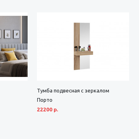
Тумба подвесная с зеркалом
Порто
22200 р.