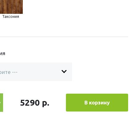
Таксония
ия
5290 р.
В корзину