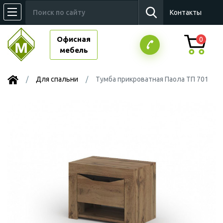
Контакты
Офисная
0
мебель
Для спальни
Тумба прикроватная Паола ТП 701