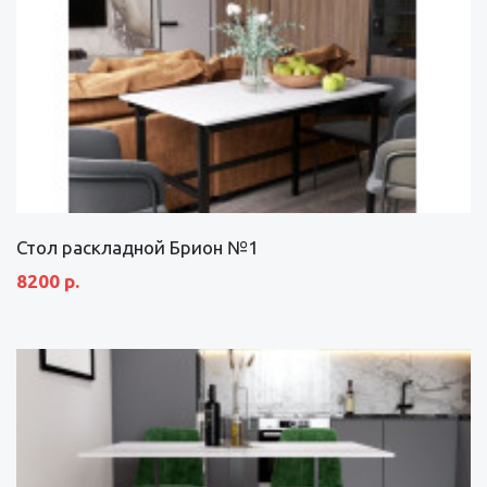
Стол раскладной Брион №1
8200 р.