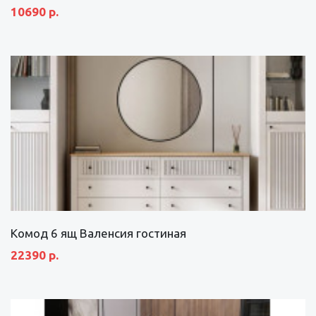
10690 р.
Комод 6 ящ Валенсия гостиная
22390 р.