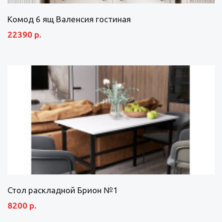
Комод 6 ящ Валенсия гостиная
22390 р.
Стол раскладной Брион №1
8200 р.