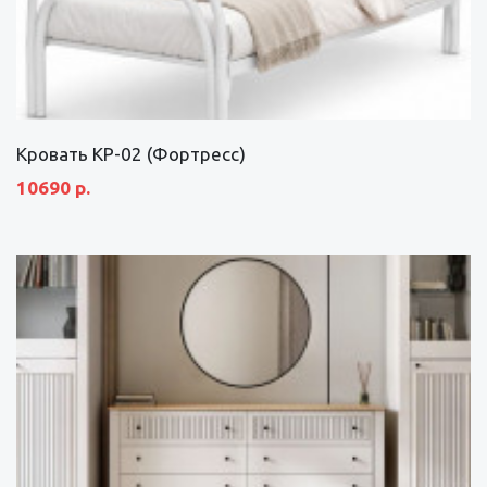
Кровать КР-02 (Фортресс)
10690 р.