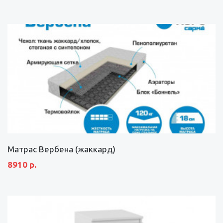
Матрас Вербена (жаккард)
8910 р.