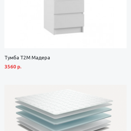
Тумба Т2М Мадера
3560 р.