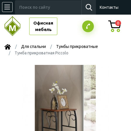
Контакты
Офисная
0
мебель
Для спальни
Тумбы прикроватные
Тумба прикроватная Piccolo