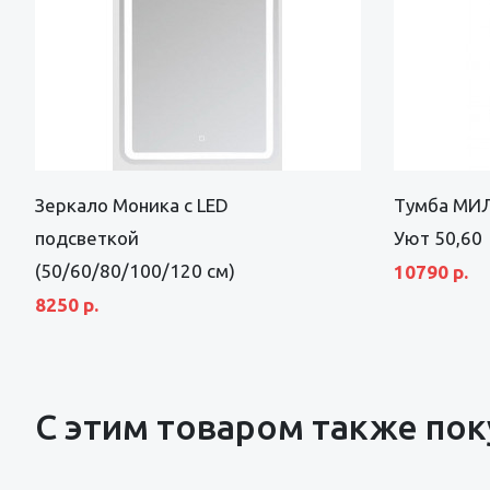
Зеркало Моника с LED
Тумба МИЛ
подсветкой
Уют 50,60
(50/60/80/100/120 см)
10790 р.
8250 р.
С этим товаром также по