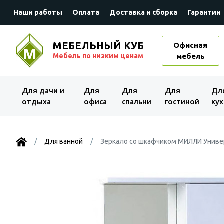
Наши работы
Оплата
Доставка и сборка
Гарантии
МЕБЕЛЬНЫЙ КУБ
Офисная
Мебель по низким ценам
мебель
Для дачи и
Для
Для
Для
Дл
отдыха
офиса
спальни
гостиной
кух
Для ванной
Зеркало со шкафчиком МИЛЛИ Универ