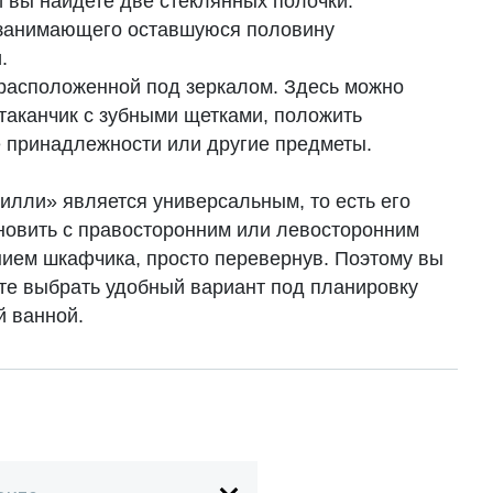
й вы найдете две стеклянных полочки.
 занимающего оставшуюся половину
.
 расположенной под зеркалом. Здесь можно
стаканчик с зубными щетками, положить
 принадлежности или другие предметы.
илли» является универсальным, то есть его
новить с правосторонним или левосторонним
ием шкафчика, просто перевернув. Поэтому вы
те выбрать удобный вариант под планировку
й ванной.