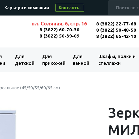
Карьера в компании
Контакты
пл. Соляная, 6, стр. 16
8 (3822) 22-77-68
8 (3822) 60-70-30
8 (3822) 50-48-50
8 (3822) 50-39-09
8 (3822) 65-42-10
я
Для
Для
Для
Шкафы, полки и
ни
детской
прихожей
ванной
стеллажи
сальное (45/50/55/60/65 см)
Зерк
МИЛ