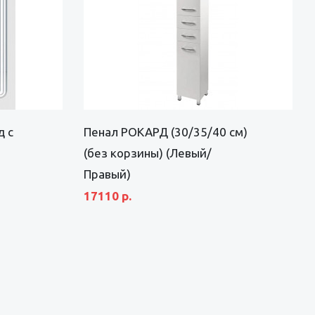
 с
Пенал РОКАРД (30/35/40 см)
(без корзины) (Левый/
Правый)
17110 р.