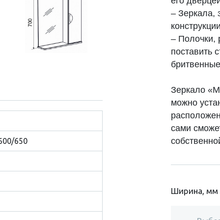
его дверце
– Зеркала,
конструкции
– Полочки,
поставить 
бритвенные
Зеркало «М
можно уста
расположен
сами сможе
собственно
600/650
Ширина, мм