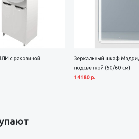
ЛИ с раковиной
Зеркальный шкаф Мадрид
подсветкой (50/60 см)
14180 р.
купают