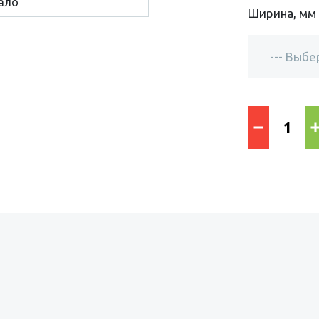
ало
Ширина, мм