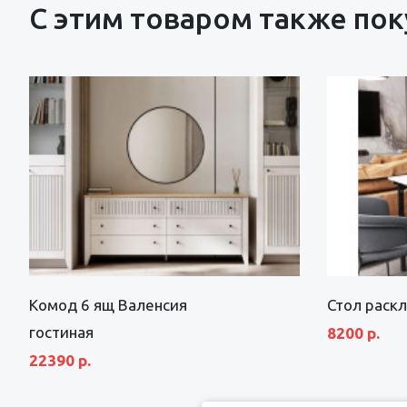
С этим товаром также по
Комод 6 ящ Валенсия
Стол раск
гостиная
8200 р.
22390 р.