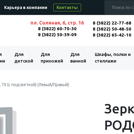
Карьера в компании
Контакты
пл. Соляная, 6, стр. 16
8 (3822) 22-77-68
8 (3822) 60-70-30
8 (3822) 50-48-50
8 (3822) 50-39-09
8 (3822) 65-42-10
я
Для
Для
Для
Шкафы, полки и
ни
детской
прихожей
ванной
стеллажи
 70 (с подсветкой) (Левый/Правый)
Зерк
РОДО