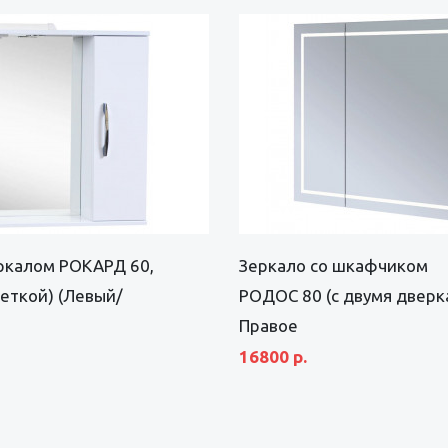
ркалом РОКАРД 60,
Зеркало со шкафчиком
веткой) (Левый/
РОДОС 80 (с двумя дверк
Правое
16800 р.