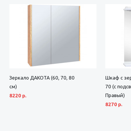
Зеркало ДАКОТА (60, 70, 80
Шкаф с зе
см)
70 (с подс
Правый)
8220 р.
8270 р.