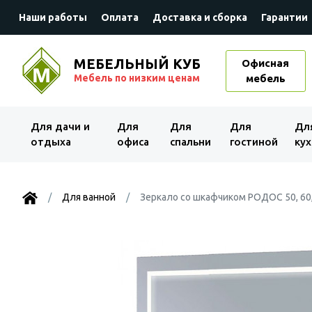
Наши работы
Оплата
Доставка и сборка
Гарантии
МЕБЕЛЬНЫЙ КУБ
Офисная
Мебель по низким ценам
мебель
Для дачи и
Для
Для
Для
Дл
отдыха
офиса
спальни
гостиной
кух
Для ванной
Зеркало со шкафчиком РОДОС 50, 60,