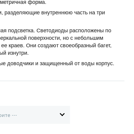
ометричная форма.
и, разделяющие внутреннюю часть на три
ая подсветка. Светодиоды расположены по
зеркальной поверхности, но с небольшим
 ее краев. Они создают своеобразный багет,
ый изнутри.
ые доводчики и защищенный от воды корпус.