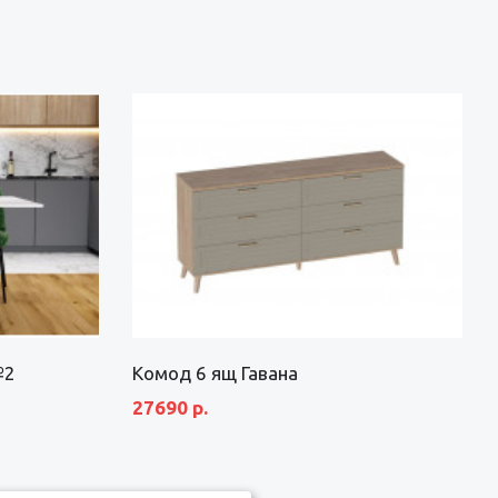
№2
Комод 6 ящ Гавана
27690 р.