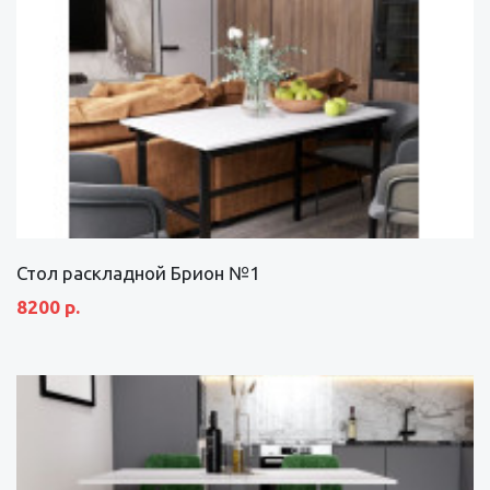
Стол раскладной Брион №1
8200 р.