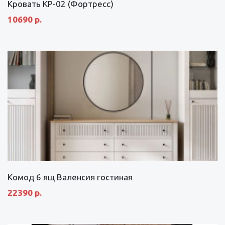
Кровать КР-02 (Фортресс)
10690 р.
Комод 6 ящ Валенсия гостиная
22390 р.