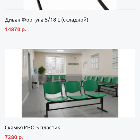
Диван Фортуна 5/18 L (складной)
14870 р.
Скамья ИЗО 5 пластик
7280 р.