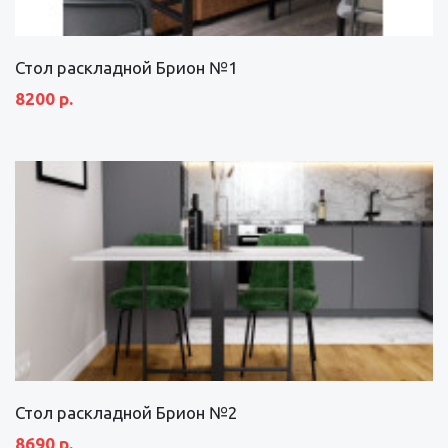
Стол раскладной Брион №1
8200 р.
Стол раскладной Брион №2
8690 р.