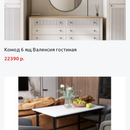
Комод 6 ящ Валенсия гостиная
22390 р.