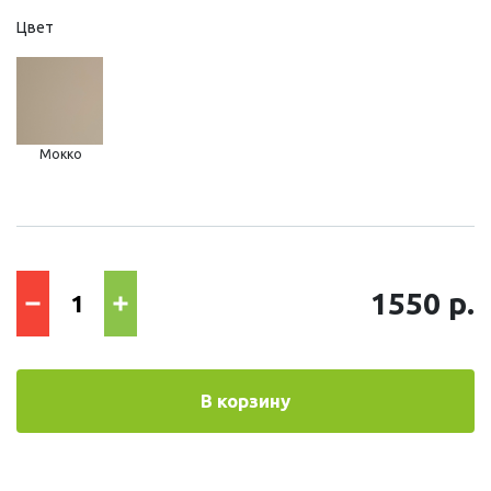
Цвет
Мокко
1550 р.
В корзину