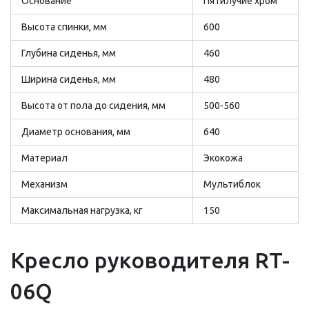
Основание
Пятилучие хром
Высота спинки, мм
600
Глубина сиденья, мм
460
Ширина сиденья, мм
480
Высота от пола до сидения, мм
500-560
Диаметр основания, мм
640
Материал
Экокожа
Механизм
Мультиблок
Максимальная нагрузка, кг
150
Кресло руководителя RT-
06Q