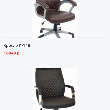
Кресло К-148
16940 р.