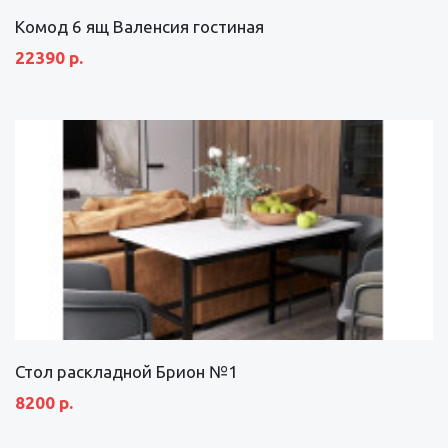
Комод 6 ящ Валенсия гостиная
22390 р.
Стол раскладной Брион №1
8200 р.