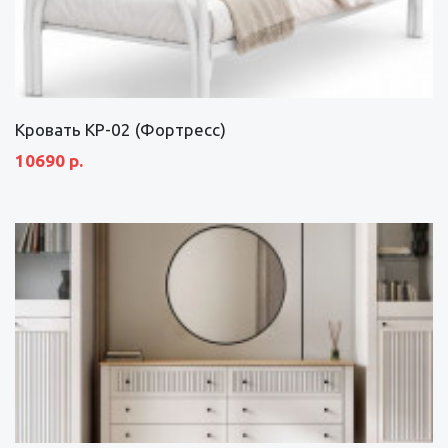
Кровать КР-02 (Фортресс)
10690 р.