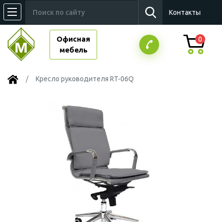
Контакты
Офисная
0
мебель
Кресло руководителя RT-06Q