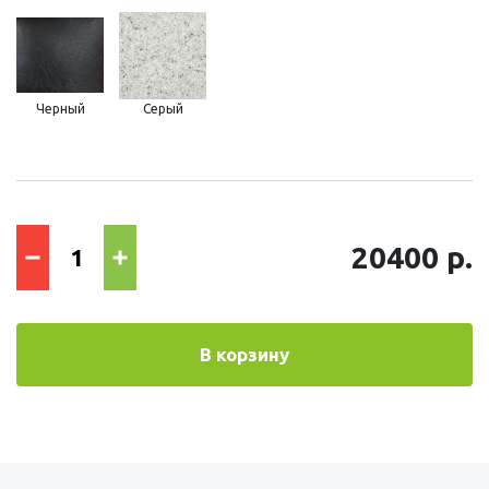
Черный
Серый
20400 р.
В корзину