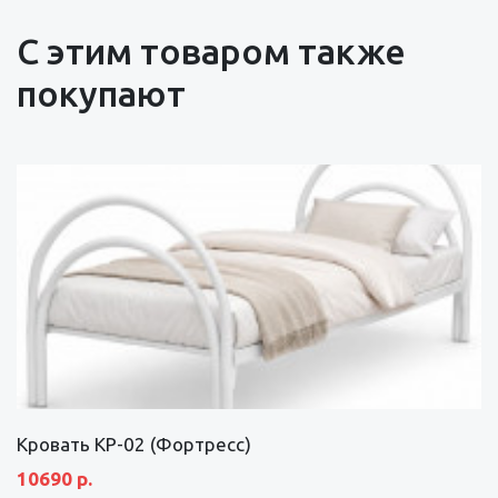
С этим товаром также
покупают
Кровать КР-02 (Фортресс)
10690 р.