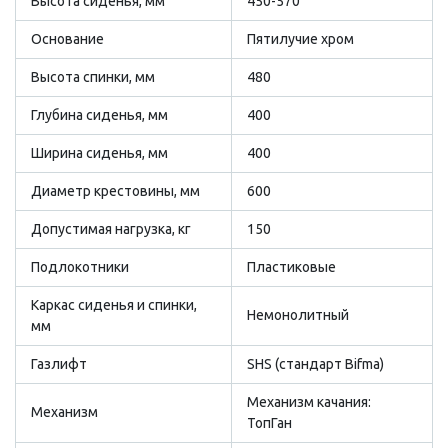
Высота сиденья, мм
450-570
Основание
Пятилучие хром
Высота спинки, мм
480
Глубина сиденья, мм
400
Ширина сиденья, мм
400
Диаметр крестовины, мм
600
Допустимая нагрузка, кг
150
Подлокотники
Пластиковые
Каркас сиденья и спинки,
Немонолитный
мм
Газлифт
SHS (стандарт Bifma)
Механизм качания:
Механизм
ТопГан