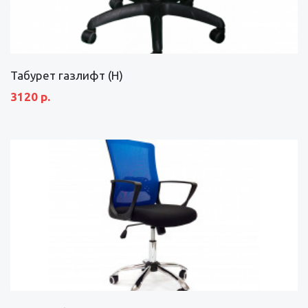
Табурет газлифт (Н)
3120 р.