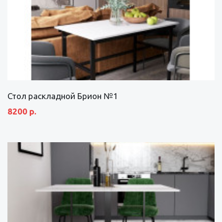
Стол раскладной Брион №1
8200 р.