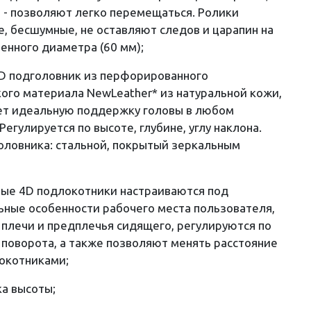
 - позволяют легко перемещаться. Ролики
, бесшумные, не оставляют следов и царапин на
ченного диаметра (60 мм);
3D подголовник из перфорированного
ого материала NewLeather* из натуральной кожи,
ет идеальную поддержку головы в любом
Регулируется по высоте, глубине, углу наклона.
оловника: стальной, покрытый зеркальным
мые 4D подлокотники настраиваются под
ные особенности рабочего места пользователя,
плечи и предплечья сидящего, регулируются по
у поворота, а также позволяют менять расстояние
окотниками;
ка высоты;