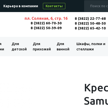
Карьера в компании
Контакты
пл. Соляная, 6, стр. 16
8 (3822) 22-77-68
8 (3822) 60-70-30
8 (3822) 50-48-50
8 (3822) 50-39-09
8 (3822) 65-42-10
я
Для
Для
Для
Шкафы, полки и
ни
детской
прихожей
ванной
стеллажи
Крес
Samu