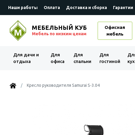
Наши работы
Оплата
Доставка и сборка
Гарантии
МЕБЕЛЬНЫЙ КУБ
Офисная
Мебель по низким ценам
мебель
Для дачи и
Для
Для
Для
Дл
отдыха
офиса
спальни
гостиной
кух
Кресло руководителя Samurai S-3.04