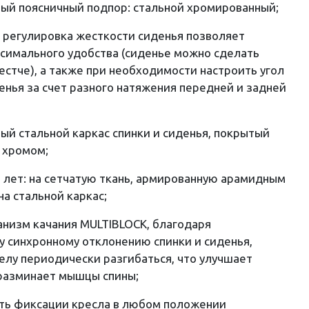
ый поясничный подпор: стальной хромированный;
 регулировка жесткости сиденья позволяет
симального удобства (сиденье можно сделать
естче), а также при необходимости настроить угол
енья за счет разного натяжения передней и задней
ый стальной каркас спинки и сиденья, покрытый
 хромом;
0 лет: на сетчатую ткань, армированную арамидным
на стальной каркас;
низм качания MULTIBLOCK, благодаря
 синхронному отклонению спинки и сиденья,
елу периодически разгибаться, что улучшает
 разминает мышцы спины;
ть фиксации кресла в любом положении