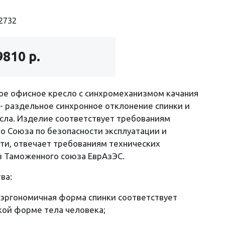
2732
9810 р.
ое офисное кресло с синхромеханизмом качания
» - раздельное синхронное отклонение спинки и
сла. Изделие соответствует требованиям
о Союза по безопасности эксплуатации и
ти, отвечает требованиям технических
в Таможенного союза ЕврАзЭС.
ва:
эргономичная форма спинки соответствует
кой форме тела человека;