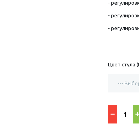
- регулиров
- регулиров
- регулиров
Цвет стула 