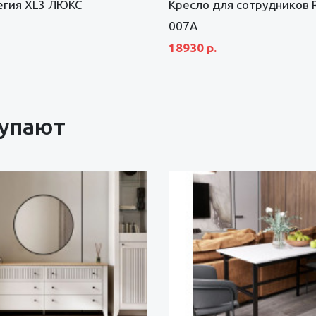
егия XL3 ЛЮКС
Кресло для сотрудников 
007A
18930 р.
купают