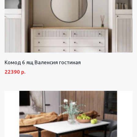
Комод 6 ящ Валенсия гостиная
22390 р.