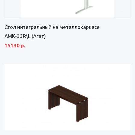
Стол интегральный на металлокаркасе
АМК-33R\L (Агат)
15130 р.