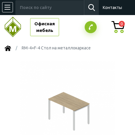
Контакты
Офисная
0
мебель
RM-4+F-4 Стол на металлокаркасе