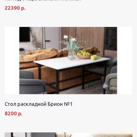
22390 р.
Стол раскладной Брион №1
8200 р.