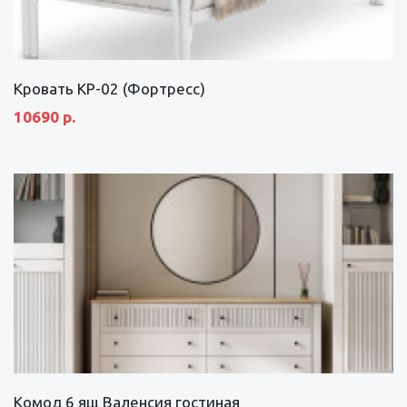
Кровать КР-02 (Фортресс)
10690 р.
Комод 6 ящ Валенсия гостиная