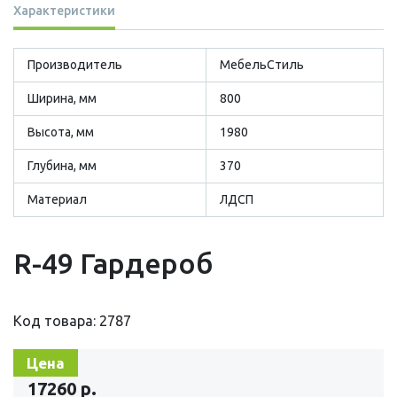
Характеристики
Производитель
МебельСтиль
Ширина, мм
800
Высота, мм
1980
Глубина, мм
370
Материал
ЛДСП
R-49 Гардероб
Код товара: 2787
Цена
17260 р.