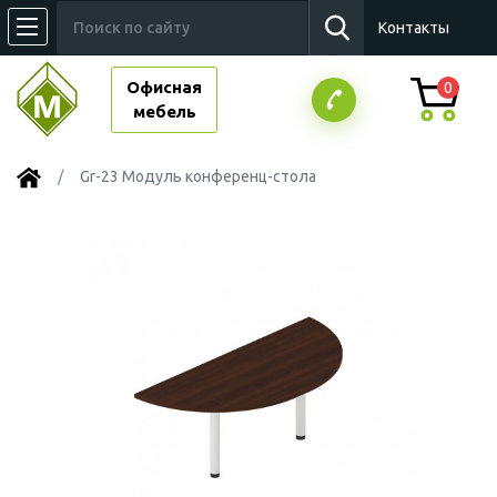
Контакты
Офисная
0
мебель
Gr-23 Модуль конференц-стола