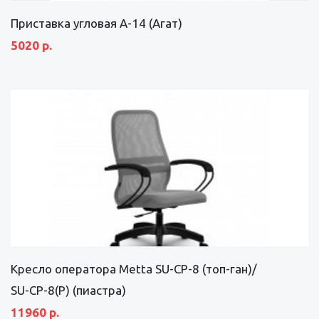
Приставка угловая А-14 (Агат)
5020 р.
Кресло оператора Metta SU-CP-8 (топ-ган)/
SU-CP-8(P) (пиастра)
11960 р.