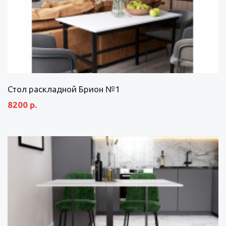
Стол раскладной Брион №1
8200 р.