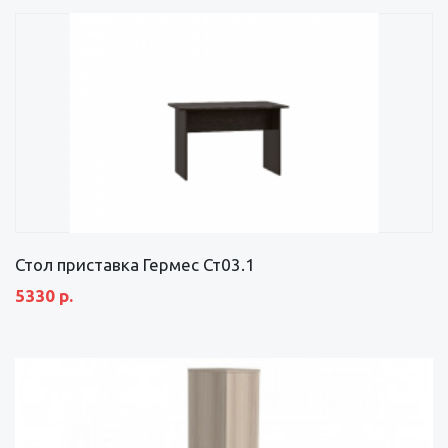
Стол приставка Гермес Ст03.1
5330 р.