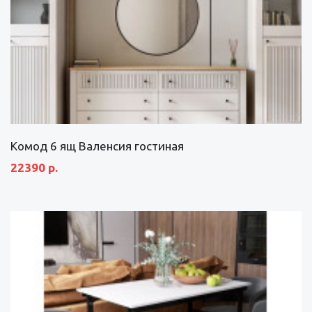
Комод 6 ящ Валенсия гостиная
22390 р.