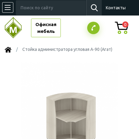
Контакты
Офисная
0
мебель
Стойка администратора угловая А-90 (Агат)