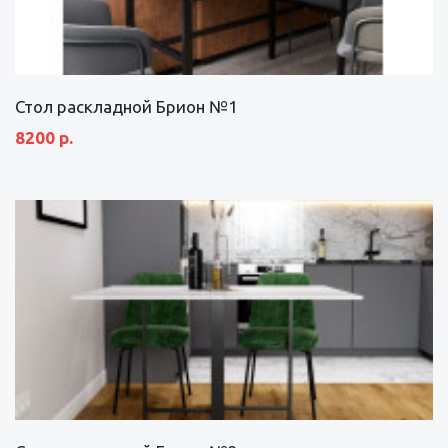
Стол раскладной Брион №1
8200 р.