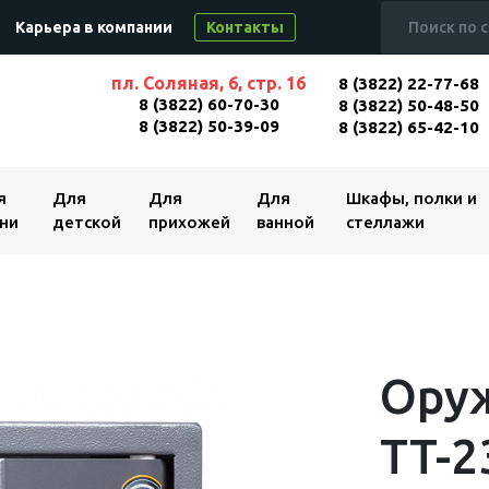
Карьера в компании
Контакты
пл. Соляная, 6, стр. 16
8 (3822) 22-77-68
8 (3822) 60-70-30
8 (3822) 50-48-50
8 (3822) 50-39-09
8 (3822) 65-42-10
я
Для
Для
Для
Шкафы, полки и
ни
детской
прихожей
ванной
стеллажи
Ору
TT-2