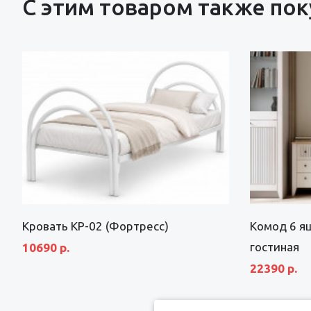
С этим товаром также по
Кровать КР-02 (Фортресс)
Комод 6 я
гостиная
10690 р.
22390 р.