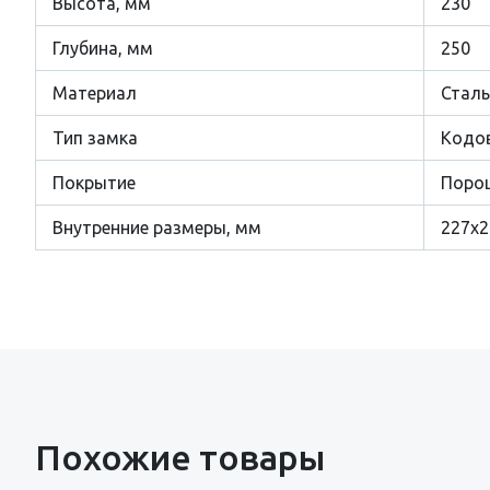
Высота, мм
230
Глубина, мм
250
Материал
Сталь
Тип замка
Кодо
Покрытие
Поро
Внутренние размеры, мм
227x2
Похожие товары