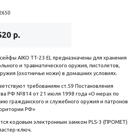
2650
520 р.
ейфы AIKO TT-23 EL предназначены для хранения
льного и травматического оружия, пистолетов,
ружия (охотничьи ножи) в домашних условиях.
ветствуют требованиям ст.59 Постановления
ва РФ №814 от 21 июля 1998 года «О мерах по
ию гражданского и служебного оружия и патронов
ерритории РФ»
тся кодовым электронным замком PLS-3 (ПРОМЕТ)
мастер-ключ.