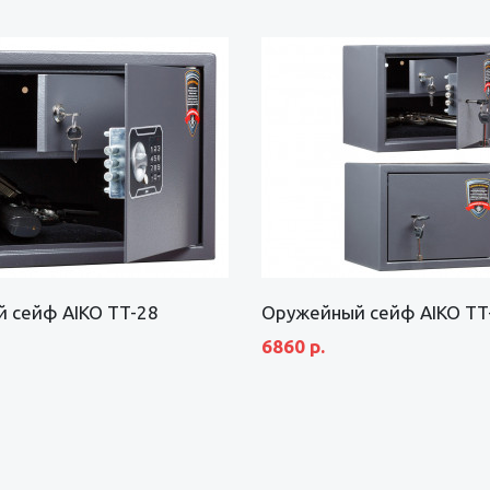
 сейф AIKO TT-28
Оружейный сейф AIKO TT
6860 р.