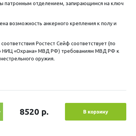
ы патронным отделением, запирающимся на ключ
на возможность анкерного крепления к полу и
соответствия Ростест Cейф соответствует (по
 НИЦ «Охрана» МВД РФ) требованиям МВД РФ к
нестрельного оружия.
8520 р.
В корзину