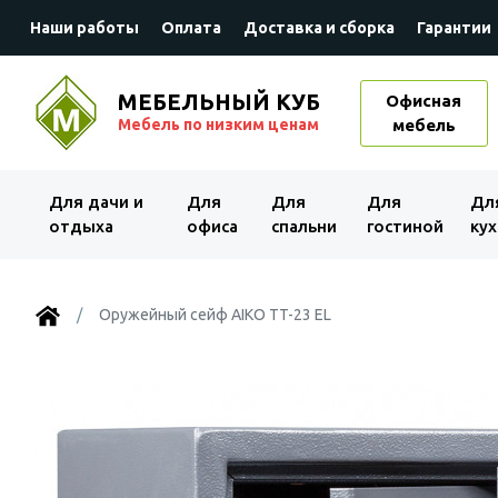
Наши работы
Оплата
Доставка и сборка
Гарантии
МЕБЕЛЬНЫЙ КУБ
Офисная
Мебель по низким ценам
мебель
Для дачи и
Для
Для
Для
Дл
отдыха
офиса
спальни
гостиной
кух
Оружейный сейф AIKO TT-23 EL