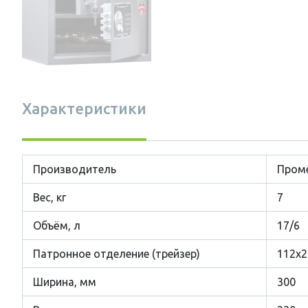
Характеристики
Производитель
Проме
Вес, кг
7
Объём, л
17/6
Патронное отделение (трейзер)
112x2
Ширина, мм
300