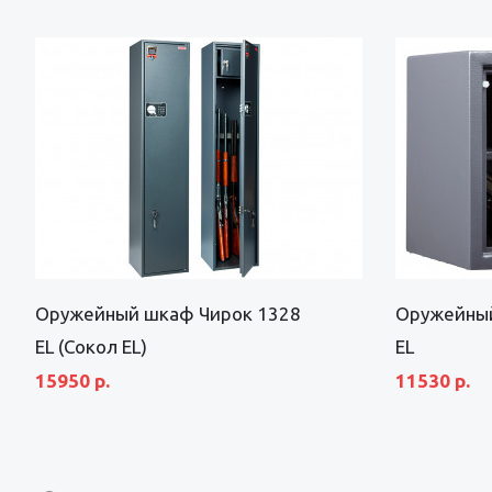
Оружейный шкаф Чирок 1328
Оружейный
EL (Сокол EL)
EL
15950 р.
11530 р.