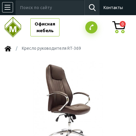
Контакты
Офисная
0
мебель
Кресло руководителя RT-369