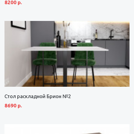
8200 р.
Стол раскладной Брион №2
8690 р.