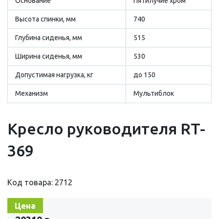
Основание
Пятилучие хром
Высота спинки, мм
740
Глубина сиденья, мм
515
Ширина сиденья, мм
530
Допустимая нагрузка, кг
до 150
Механизм
Мультиблок
Кресло руководителя RT-
369
Код товара: 2712
Цена