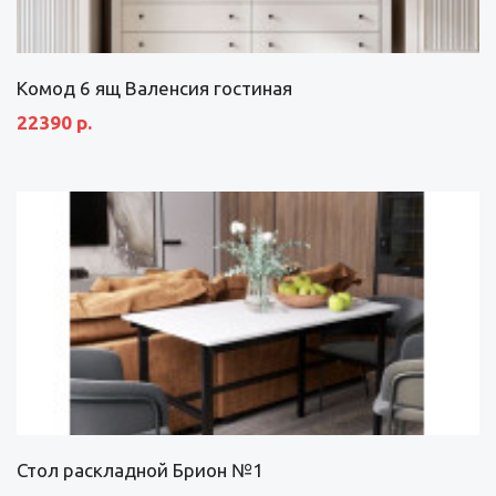
Комод 6 ящ Валенсия гостиная
22390 р.
Стол раскладной Брион №1