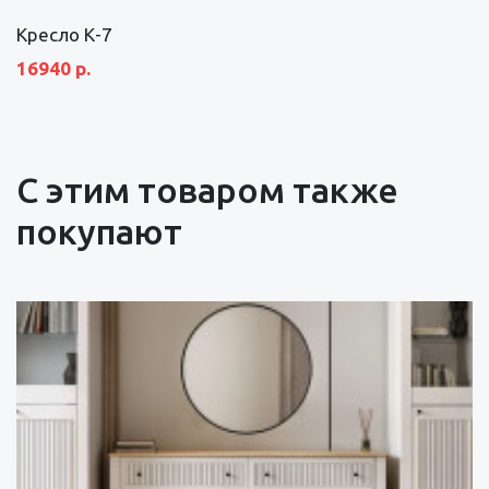
Кресло К-7
16940 р.
С этим товаром также
покупают