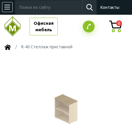
Контакты
Офисная
0
мебель
R-40 Стеллаж приставной