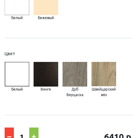
Белый
Бежевый
Цвет
Белый
Венге
Дуб
Швейцарский
Верцаска
вяз
6410 р.