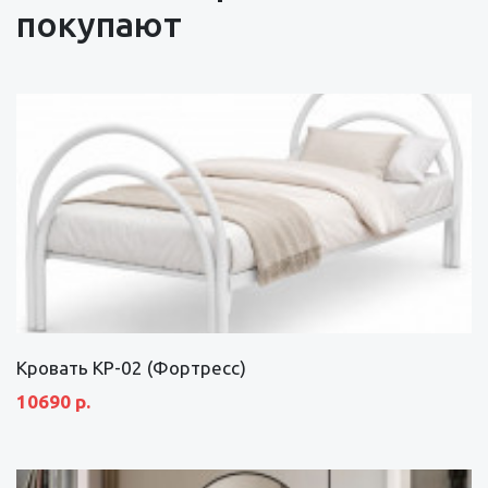
покупают
Кровать КР-02 (Фортресс)
10690 р.