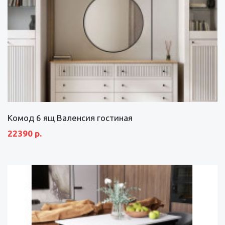
Комод 6 ящ Валенсия гостиная
22390 р.