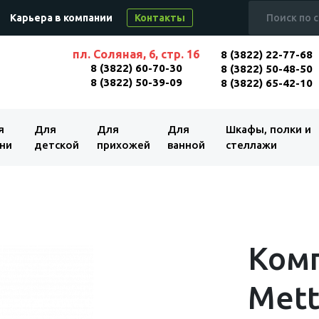
Карьера в компании
Контакты
пл. Соляная, 6, стр. 16
8 (3822) 22-77-68
8 (3822) 60-70-30
8 (3822) 50-48-50
8 (3822) 50-39-09
8 (3822) 65-42-10
я
Для
Для
Для
Шкафы, полки и
ни
детской
прихожей
ванной
стеллажи
Ком
Mett