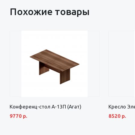
Похожие товары
Конференц-стол А-13П (Агат)
Кресло Эле
9770 р.
8520 р.