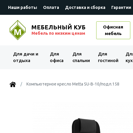
Наши работы
Оплата
Доставка и сборка
Гарантии
МЕБЕЛЬНЫЙ КУБ
Офисная
Мебель по низким ценам
мебель
Для дачи и
Для
Для
Для
Дл
отдыха
офиса
спальни
гостиной
кух
Компьютерное кресло Metta SU-B-10/подл.158