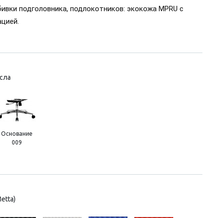
ивки подголовника, подлокотников: экокожа MPRU с
цией.
сла
Основание
009
etta)