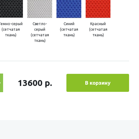
Темно-серый
Светло-
Синий
Красный
(сетчатая
серый
(сетчатая
(сетчатая
ткань)
(сетчатая
ткань)
ткань)
ткань)
13600 р.
В корзину