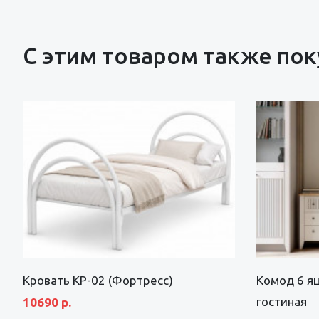
С этим товаром также по
Кровать КР-02 (Фортресс)
Комод 6 я
гостиная
10690 р.