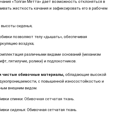
ачания «Топган Метта» дает возможность отклоняться в
раивать жесткость качания и зафиксировать его в рабочем
 высоты сиденья;
обивки позволяют телу «дышать», обеспечивая
ркуляцию воздуха;
омплектация различными видами оснований (механизм
лифт, пятилучие, ролики) и подлокотников.
и чистые обивочные материалы,
обладающие высокой
духопроницаемости, с повышенной износостойкостью и
ным внешним видом.
ивки спинки:
Обивочная сетчатая ткань.
ивки сиденья: Обивочная сетчатая ткань.