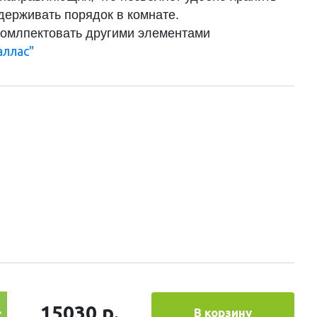
держивать порядок в комнате.
омлпектовать другими элементами
аллас"
15030 р.
В корзину