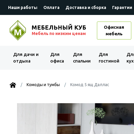
Наши работы
Оплата
Доставка и сборка
Гарантии
МЕБЕЛЬНЫЙ КУБ
Офисная
Мебель по низким ценам
мебель
Для дачи и
Для
Для
Для
Дл
отдыха
офиса
спальни
гостиной
кух
Комоды и тумбы
Комод 5 ящ Даллас