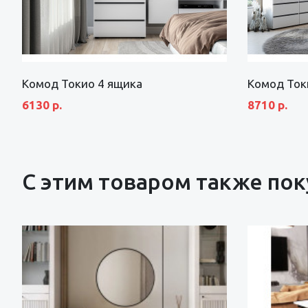
Комод Токио 4 ящика
Комод Ток
6130 р.
8710 р.
С этим товаром также по