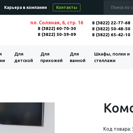
Карьера в компании
Контакты
пл. Соляная, 6, стр. 16
8 (3822) 22-77-68
8 (3822) 60-70-30
8 (3822) 50-48-50
8 (3822) 50-39-09
8 (3822) 65-42-10
я
Для
Для
Для
Шкафы, полки и
ни
детской
прихожей
ванной
стеллажи
Комо
Код товара: 