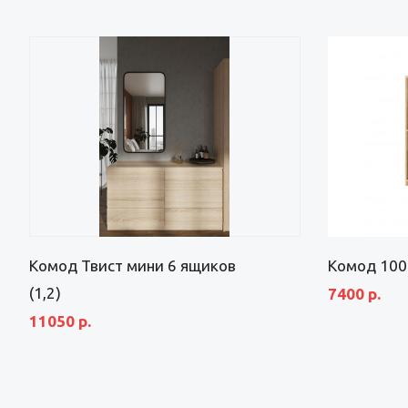
Комод Твист мини 6 ящиков
Комод 100
(1,2)
7400 р.
11050 р.