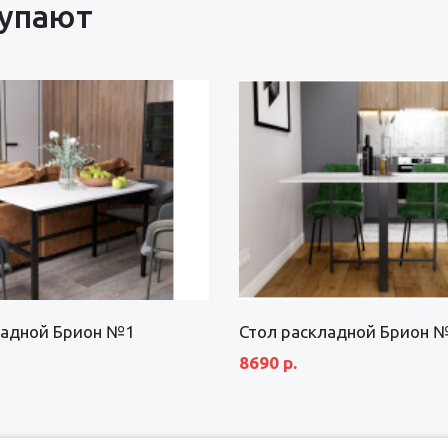
купают
ладной Брион №1
Стол раскладной Брион 
8690 р.