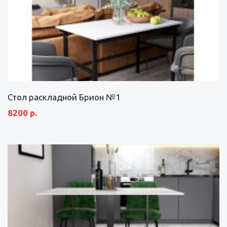
Стол раскладной Брион №1
8200 р.