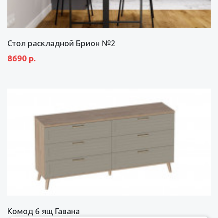
Стол раскладной Брион №2
8690 р.
Комод 6 ящ Гавана