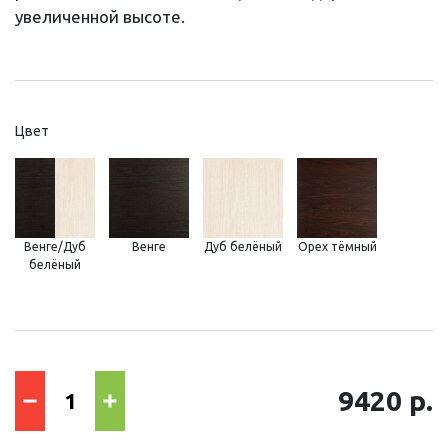
увеличенной высоте.
Цвет
Венге/Дуб
Венге
Дуб белёный
Орех тёмный
белёный
9420 р.