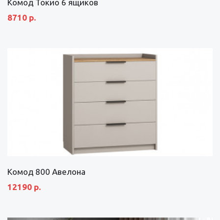
Комод Токио 6 ящиков
8710 р.
Комод 800 Авелона
12190 р.