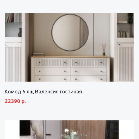
Комод 6 ящ Валенсия гостиная
22390 р.