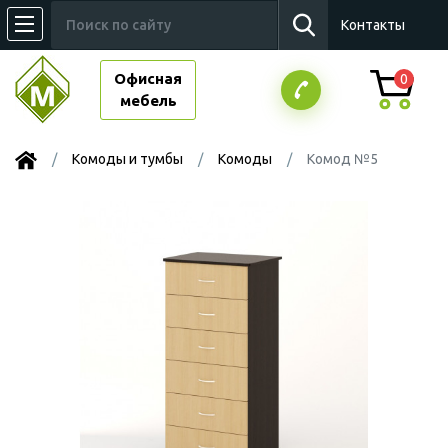
Контакты
Офисная
0
мебель
Комоды и тумбы
Комоды
Комод №5