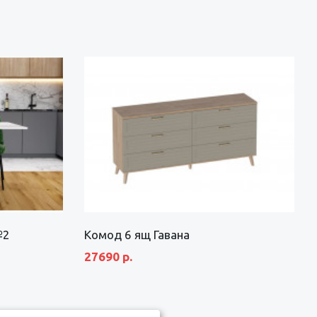
№2
Комод 6 ящ Гавана
27690 р.