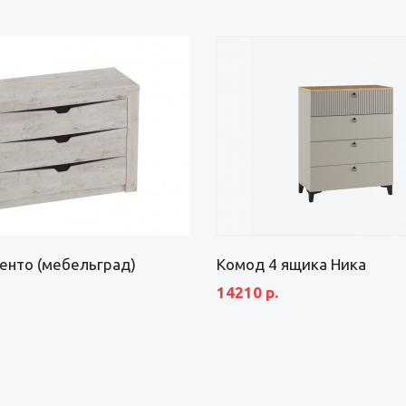
енто (мебельград)
Комод 4 ящика Ника
14210 р.