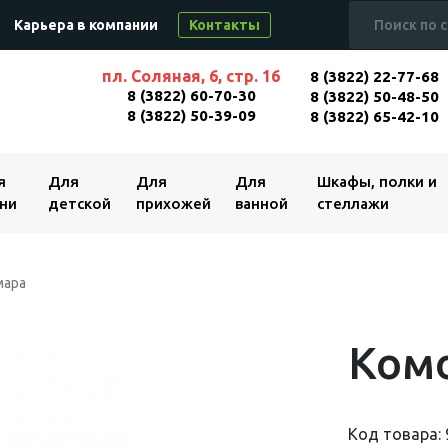
Карьера в компании
Контакты
пл. Соляная, 6, стр. 16
8 (3822) 22-77-68
8 (3822) 60-70-30
8 (3822) 50-48-50
8 (3822) 50-39-09
8 (3822) 65-42-10
я
Для
Для
Для
Шкафы, полки и
ни
детской
прихожей
ванной
стеллажи
мара
Комо
Код товара: 