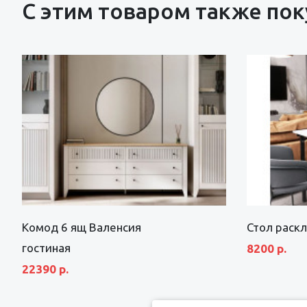
С этим товаром также по
Комод 6 ящ Валенсия
Стол раск
гостиная
8200 р.
22390 р.