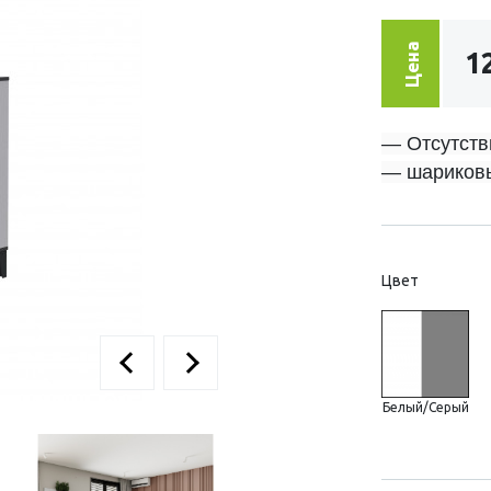
Цена
1
— Отсутств
— шариков
Цвет
Белый/Серый