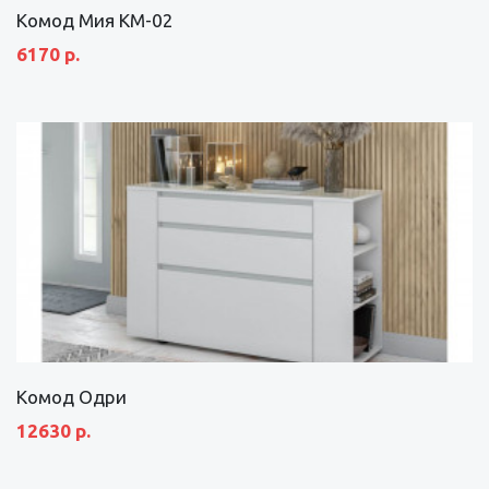
Комод Мия КМ-02
6170 р.
Комод Одри
12630 р.