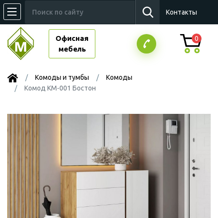
Контакты
Офисная
0
мебель
Комоды и тумбы
Комоды
Комод КМ-001 Бостон