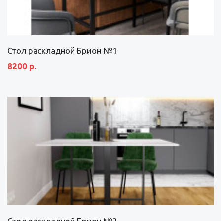
Стол раскладной Брион №1
8200 р.
Стол раскладной Брион №2