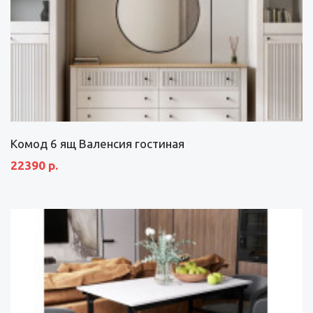
Комод 6 ящ Валенсия гостиная
22390 р.