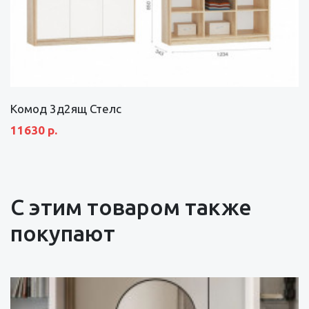
Комод 3д2ящ Стелс
11630 р.
С этим товаром также
покупают