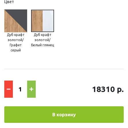
Цвет
Дуб крафт
Дуб крафт
золотой/
золотой/
Графит
Белый глянец
серый
18310 р.
В корзину