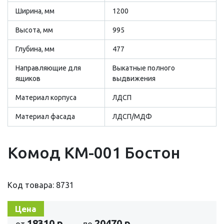
Ширина, мм
1200
Высота, мм
995
Глубина, мм
477
Направляющие для
Выкатные полного
ящиков
выдвижения
Материал корпуса
ЛДСП
Материал фасада
ЛДСП/МДФ
Комод КМ-001 Бостон
Код товара: 8731
Цена
18310 р.
20470 р.
от
до