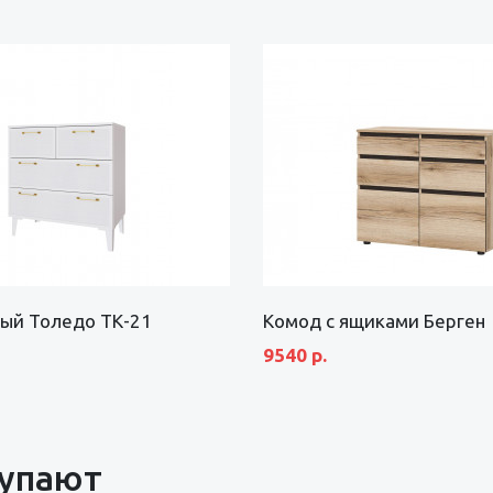
ый Толедо ТК-21
Комод с ящиками Берген
9540 р.
купают