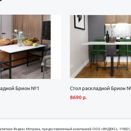
ладной Брион №1
Стол раскладной Брион 
8690 р.
аналитики Яндекс Метрика, предоставляемый компанией ООО «ЯНДЕКС», 119021, 