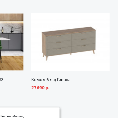
№2
Комод 6 ящ Гавана
27690 р.
Россия, Москва,