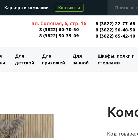
Карьера в компании
Контакты
пл. Соляная, 6, стр. 16
8 (3822) 22-77-68
8 (3822) 60-70-30
8 (3822) 50-48-50
8 (3822) 50-39-09
8 (3822) 65-42-10
я
Для
Для
Для
Шкафы, полки и
ни
детской
прихожей
ванной
стеллажи
Ком
Код товара: 