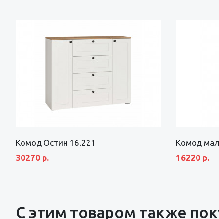
Комод Остин 16.221
Комод мал
30270 р.
16220 р.
С этим товаром также по