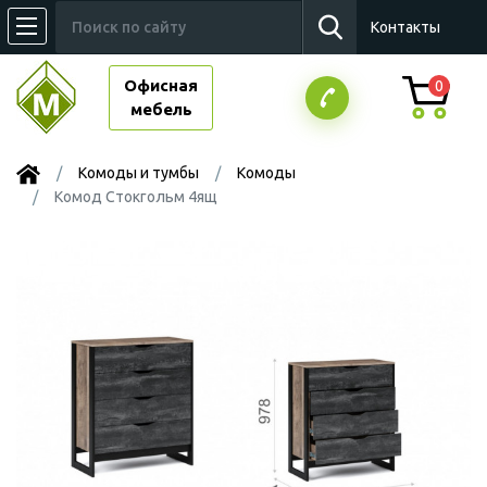
Контакты
Офисная
0
мебель
Комоды и тумбы
Комоды
Комод Стокгольм 4ящ