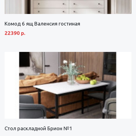
Комод 6 ящ Валенсия гостиная
22390 р.
Стол раскладной Брион №1