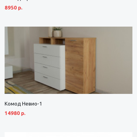
8950 р.
Комод Невио-1
14980 р.