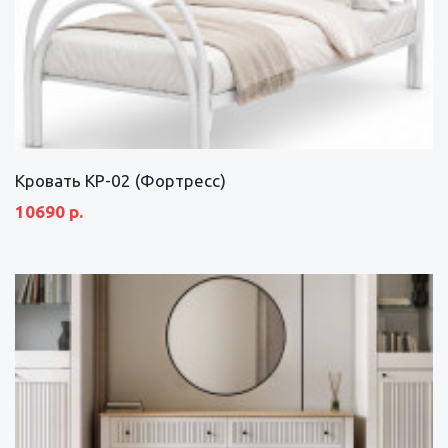
Кровать КР-02 (Фортресс)
10690 р.