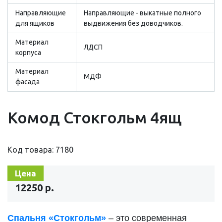
Направляющие
Направляющие - выкатные полного
для ящиков
выдвижения без доводчиков.
Материал
ЛДСП
корпуса
Материал
МДФ
фасада
Комод Стокгольм 4ящ
Код товара: 7180
Цена
12250 р.
Спальня «Стокгольм»
– это современная