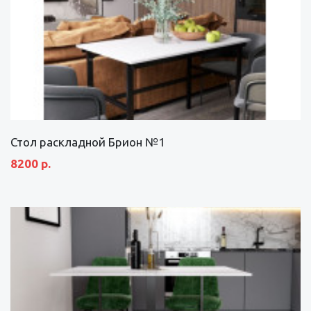
Стол раскладной Брион №1
8200 р.