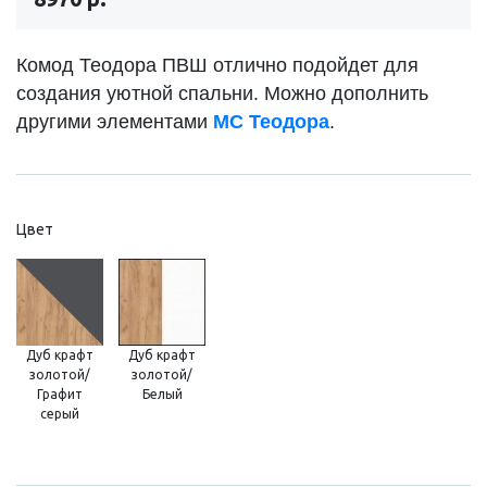
Комод Теодора ПВШ отлично подойдет для
создания уютной спальни. Можно дополнить
другими элементами
МС Теодора
.
Цвет
Дуб крафт
Дуб крафт
золотой/
золотой/
Графит
Белый
серый