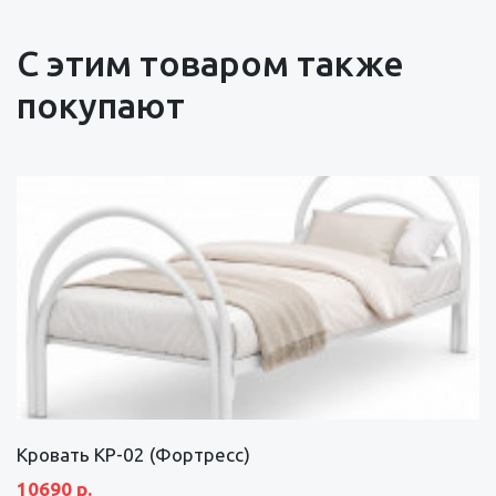
С этим товаром также
покупают
Кровать КР-02 (Фортресс)
10690 р.