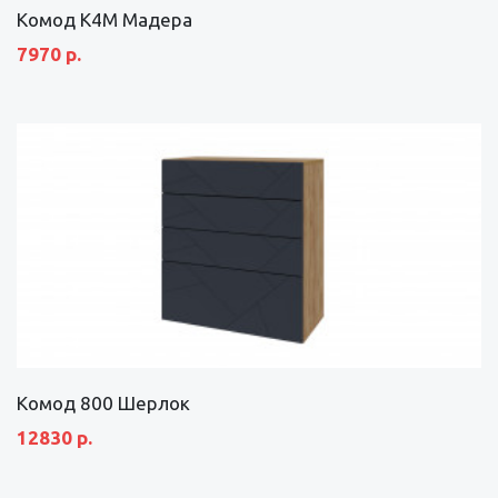
Комод К4М Мадера
7970 р.
Комод 800 Шерлок
12830 р.