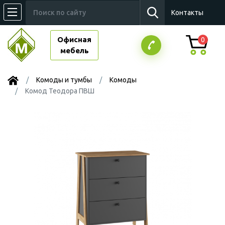
Контакты
Офисная
0
мебель
Комоды и тумбы
Комоды
Комод Теодора ПВШ