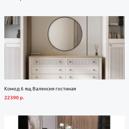
Комод 6 ящ Валенсия гостиная
22390 р.