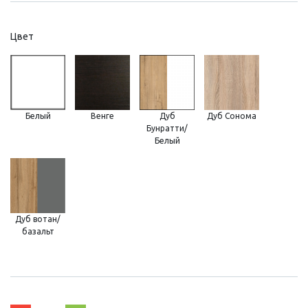
Цвет
Белый
Венге
Дуб
Дуб Сонома
Бунратти/
Белый
Дуб вотан/
базальт