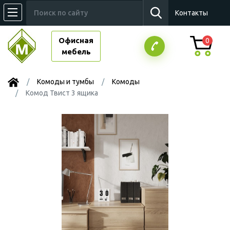
Контакты
Офисная
0
мебель
Комоды и тумбы
Комоды
Комод Твист 3 ящика