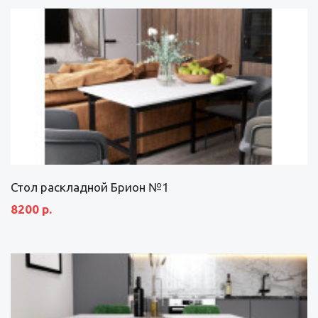
Стол раскладной Брион №1
8200 р.