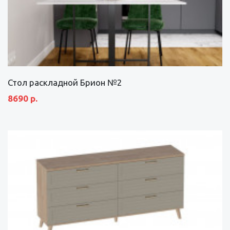
Стол раскладной Брион №2
8690 р.