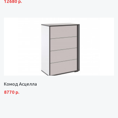
12680 р.
Комод Асцелла
8770 р.