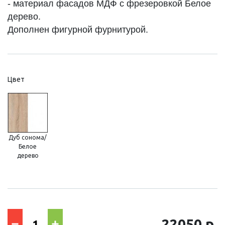
- материал фасадов МДФ с фрезеровкой Белое
дерево.
Дополнен фигурной фурнитурой.
Цвет
Дуб сонома/
Белое
дерево
22050 р.