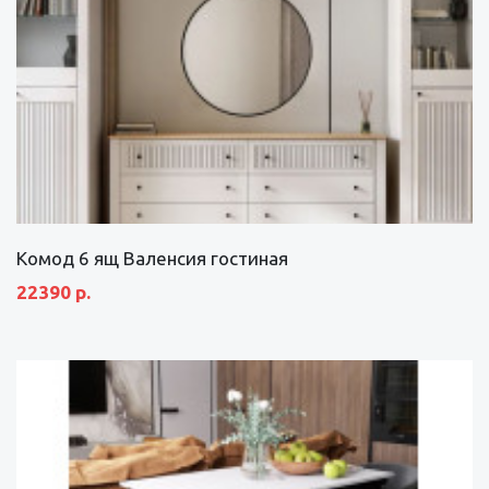
Комод 6 ящ Валенсия гостиная
22390 р.