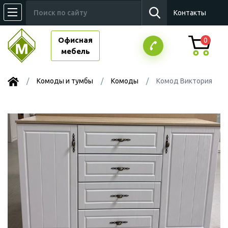
Контакты
Офисная
0
мебель
Комоды и тумбы
Комоды
Комод Виктория