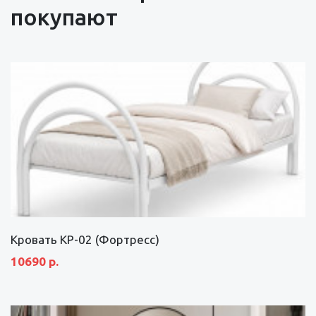
покупают
Кровать КР-02 (Фортресс)
10690 р.