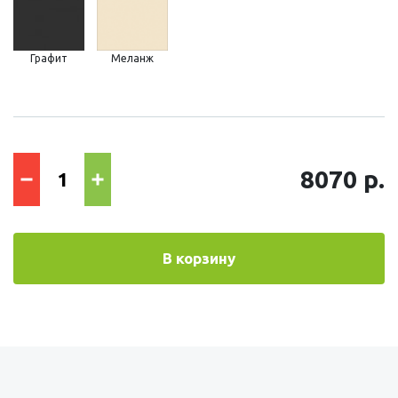
Графит
Меланж
8070 р.
В корзину