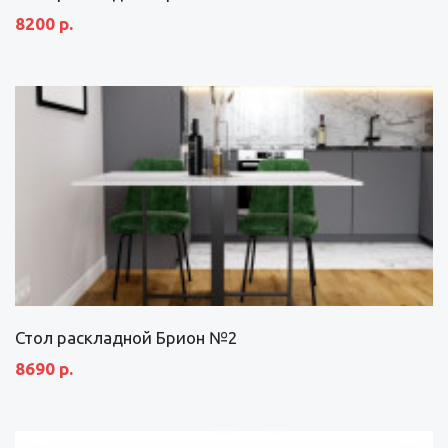
8200 р.
Стол раскладной Брион №2
8690 р.