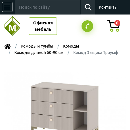
Контакты
Офисная
0
мебель
Комоды и тумбы
Комоды
Комоды длиной 60-90 см
Комод 3 ящика Триумф