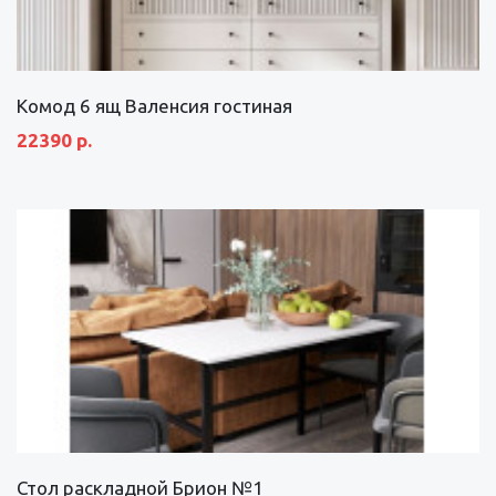
Комод 6 ящ Валенсия гостиная
22390 р.
Стол раскладной Брион №1