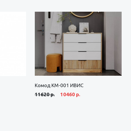
Комод КМ-001 ИВИС
11620 р.
10460 р.