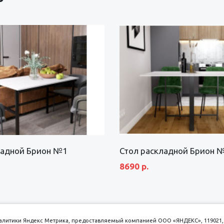
ладной Брион №1
Стол раскладной Брион 
8690 р.
аналитики Яндекс Метрика, предоставляемый компанией ООО «ЯНДЕКС», 119021, 