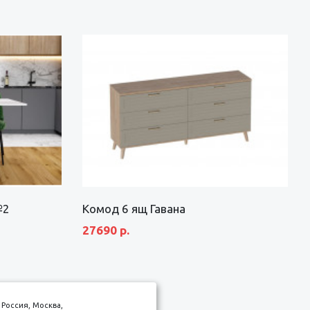
№2
Комод 6 ящ Гавана
27690 р.
Россия, Москва,