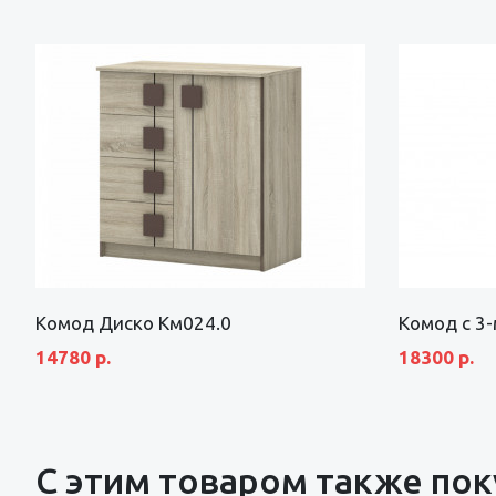
Комод Диско Км024.0
Комод с 3
14780 р.
18300 р.
С этим товаром также по