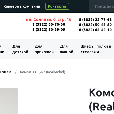
Карьера в компании
Контакты
пл. Соляная, 6, стр. 16
8 (3822) 22-77-68
8 (3822) 60-70-30
8 (3822) 50-48-50
8 (3822) 50-39-09
8 (3822) 65-42-10
я
Для
Для
Для
Шкафы, полки и
ни
детской
прихожей
ванной
стеллажи
-90 см
Комод 3 ящика (RealMebel)
Комо
(Rea