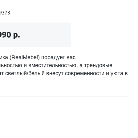
9373
990 р.
ика (RealMebel) порадует вас
ьностью и вместительностью, а трендовые
нт светлый/белый внесут современности и уюта в