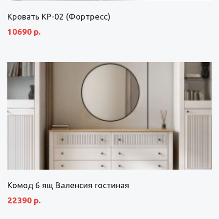
Кровать КР-02 (Фортресс)
10690 р.
Комод 6 ящ Валенсия гостиная
22390 р.