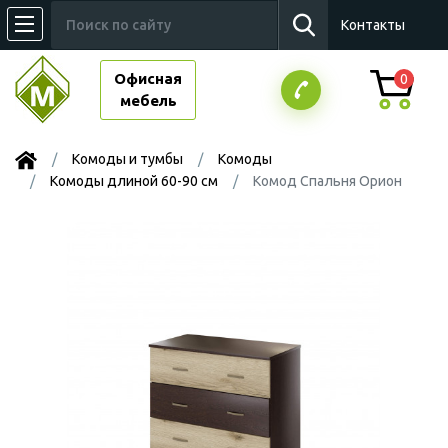
Контакты
Офисная
0
мебель
Комоды и тумбы
Комоды
Комоды длиной 60-90 см
Комод Спальня Орион