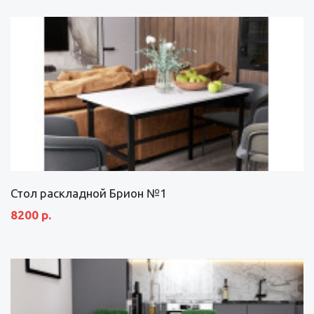
Стол раскладной Брион №1
8200 р.