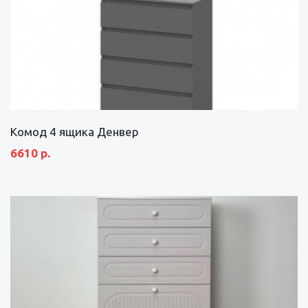
Комод 4 ящика Денвер
6610 р.