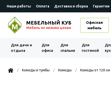
Наши работы
Оплата
Доставка и сборка
Гарантии
МЕБЕЛЬНЫЙ КУБ
Офисная
Мебель по низким ценам
мебель
Для дачи и
Для
Для
Для
Дл
отдыха
офиса
спальни
гостиной
кух
Комоды и тумбы
Комоды
Комоды от 120 см