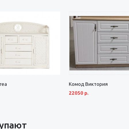
rea
Комод Виктория
22050 р.
купают