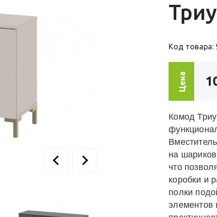
Три
Код товара: 
Цена
1
Комод Триу
функционал
Вместитель
на шариков
что позволя
коробки и 
полки подо
элементов 