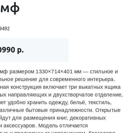
умф
9492
0990 р.
мф размером 1330×714×401 мм — стильное и
ьное решение для современного интерьера.
ная конструкция включает три выкатных ящика
ых направляющих и двухстворчатое отделение,
ет удобно хранить одежду, бельё, текстиль,
различные бытовые принадлежности. Открытые
йдут для размещения книг, декоративных
и аксессуаров. Модель отличается