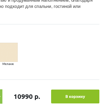
тью и продуманным наполнением, благодаря
но подходит для спальни, гостиной или
Меланж
10990 р.
В корзину