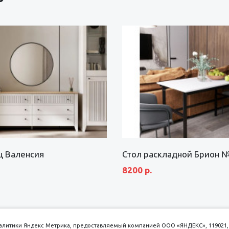
щ Валенсия
Стол раскладной Брион 
8200 р.
аналитики Яндекс Метрика, предоставляемый компанией ООО «ЯНДЕКС», 119021, 