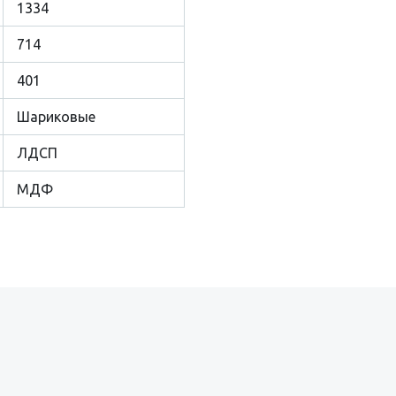
1334
714
401
Шариковые
ЛДСП
МДФ