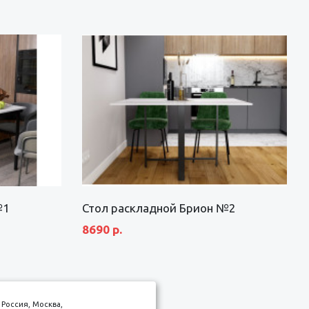
№1
Стол раскладной Брион №2
8690 р.
Россия, Москва,