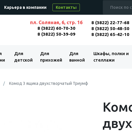
Карьера в компании
Контакты
пл. Соляная, 6, стр. 16
8 (3822) 22-77-68
8 (3822) 60-70-30
8 (3822) 50-48-50
8 (3822) 50-39-09
8 (3822) 65-42-10
я
Для
Для
Для
Шкафы, полки и
ни
детской
прихожей
ванной
стеллажи
Комод 3 ящика двухстворчатый Триумф
Комо
дву