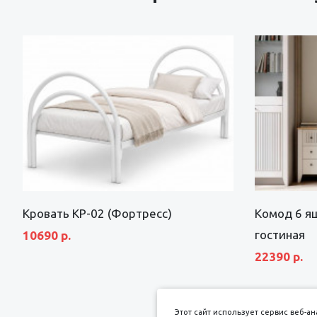
Кровать КР-02 (Фортресс)
Комод 6 я
гостиная
10690 р.
22390 р.
Этот сайт использует сервис веб-