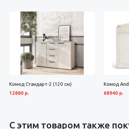
Комод Стандарт-2 (120 см)
Комод And
12880 р.
68940 р.
С этим товаром также по