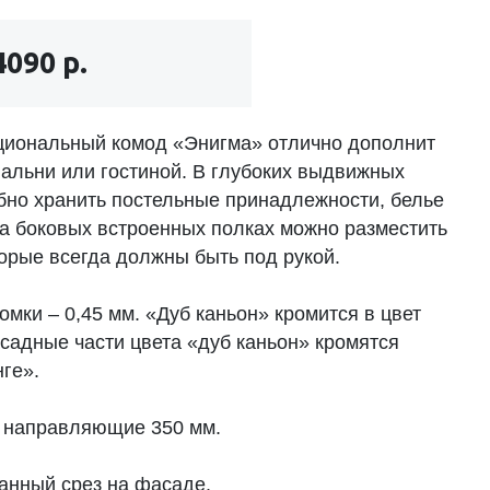
4090 р.
иональный комод «Энигма» отлично дополнит
пальни или гостиной. В глубоких выдвижных
бно хранить постельные принадлежности, белье
На боковых встроенных полках можно разместить
торые всегда должны быть под рукой.
мки – 0,45 мм. «Дуб каньон» кромится в цвет
асадные части цвета «дуб каньон» кромятся
ге».
 направляющие 350 мм.
анный срез на фасаде.