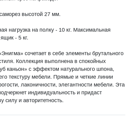
саморез высотой 27 мм.
я нагрузка на полку - 10 кг. Максимальная
ящик - 5 кг.
«Энигма» сочетает в себе элементы брутального
остиля. Коллекция выполнена в спокойных
дуб каньон» с эффектом натурального шпона,
го текстуру мебели. Прямые и четкие линии
огости, лаконичности, элегантности мебели. Эта
подчеркнет индивидуальность и придаст
у силу и авторитетность.