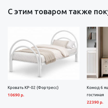
С этим товаром также по
Кровать КР-02 (Фортресс)
Комод 6 я
гостиная
10690 р.
22390 р.