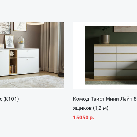
 (К101)
Комод Твист Мини Лайт 8
ящиков (1,2 м)
15050 р.