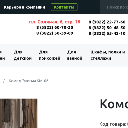
Карьера в компании
Контакты
пл. Соляная, 6, стр. 16
8 (3822) 22-77-68
8 (3822) 60-70-30
8 (3822) 50-48-50
8 (3822) 50-39-09
8 (3822) 65-42-10
я
Для
Для
Для
Шкафы, полки и
ни
детской
прихожей
ванной
стеллажи
Комод Энигма КМ-06
Ком
Код товара: 