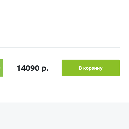
14090 р.
В корзину