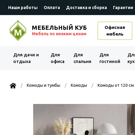
Наши работы
Оплата
Доставка и сборка
Гарантии
МЕБЕЛЬНЫЙ КУБ
Офисная
Мебель по низким ценам
мебель
Для дачи и
Для
Для
Для
Дл
отдыха
офиса
спальни
гостиной
кух
Комоды и тумбы
Комоды
Комоды от 120 см