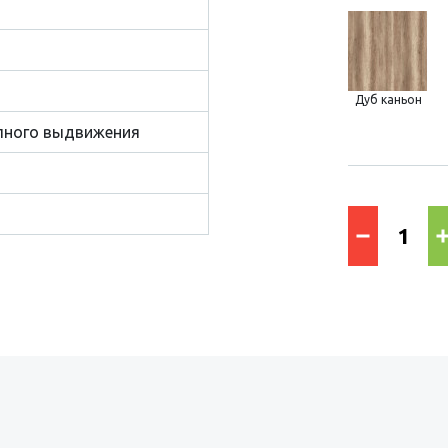
Дуб каньон
лного выдвижения