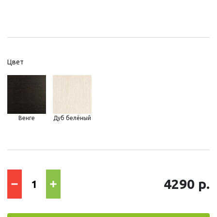
Цвет
Венге
Дуб белёный
4290 р.