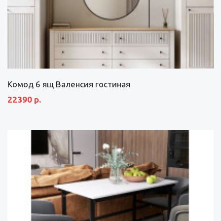
Комод 6 ящ Валенсия гостиная
22390 р.