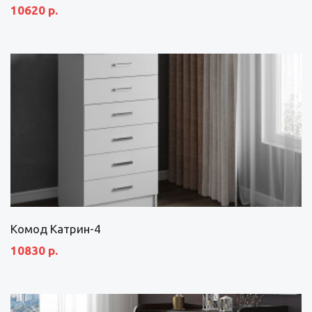
10620 р.
Комод Катрин-4
10830 р.