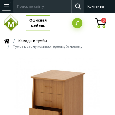
Контакты
Офисная
0
мебель
Комоды и тумбы
Тумба к столу компьютерному Угловому