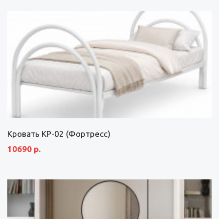
Кровать КР-02 (Фортресс)
10690 р.