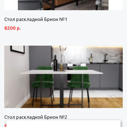
Стол раскладной Брион №1
8200 р.
Стол раскладной Брион №2
8690 р.