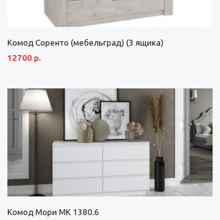
Комод Соренто (мебельград) (3 ящика)
12700 р.
Комод Мори МК 1380.6