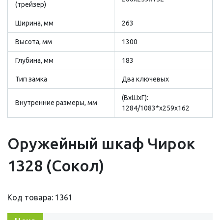
(трейзер)
Ширина, мм
263
Высота, мм
1300
Глубина, мм
183
Тип замка
Два ключевых
(ВхШхГ):
Внутренние размеры, мм
1284/1083*x259x162
Оружейный шкаф Чирок
1328 (Сокол)
Код товара: 1361