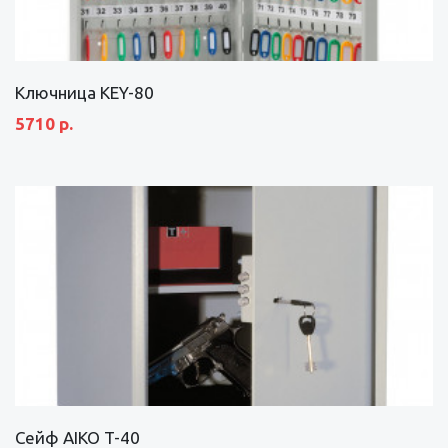
Ключница KEY-80
5710 р.
Сейф AIKO T-40