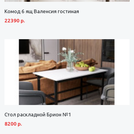
Комод 6 ящ Валенсия гостиная
22390 р.
Стол раскладной Брион №1
8200 р.