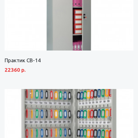
Практик СВ-14
22360 р.