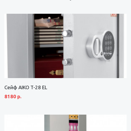
Сейф AIKO T-28 EL
8180 р.