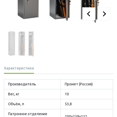
Характеристики
Производитель
Промет (Россия)
Вес, кг
10
Объём, л
53,8
Патронное отделение
200x259x152