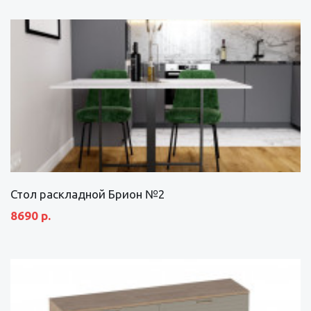
Стол раскладной Брион №2
8690 р.