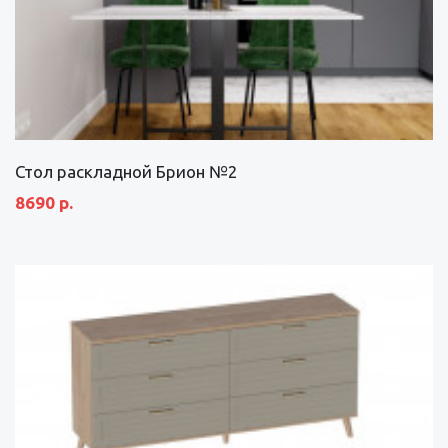
Стол раскладной Брион №2
8690 р.