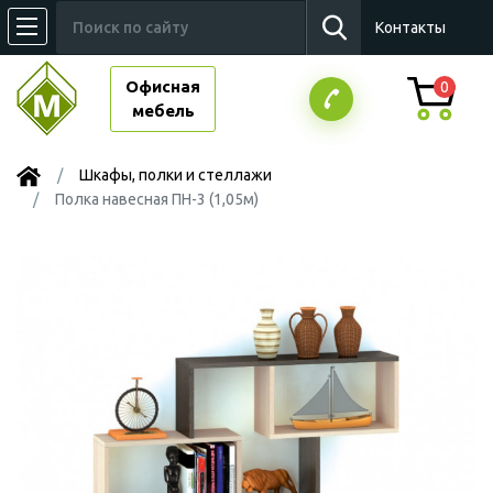
Контакты
Офисная
0
мебель
Шкафы, полки и стеллажи
Полка навесная ПН-3 (1,05м)