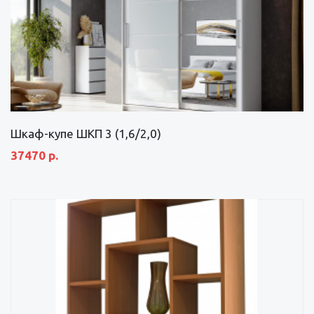
Шкаф-купе ШКП 3 (1,6/2,0)
37470 р.