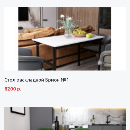
Стол раскладной Брион №1
8200 р.