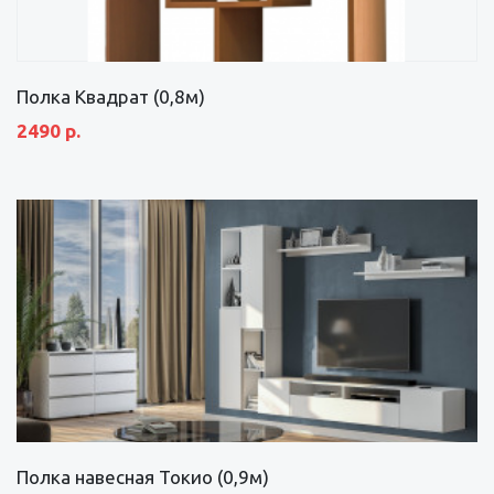
Полка Квадрат (0,8м)
2490 р.
Полка навесная Токио (0,9м)