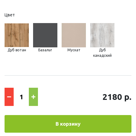
Цвет
Дуб вотан
Базальт
Мускат
Дуб
канадский
2180 р.
В корзину