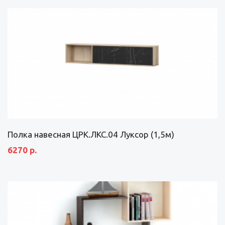
Полка навесная ЦРК.ЛКС.04 Луксор (1,5м)
6270 р.