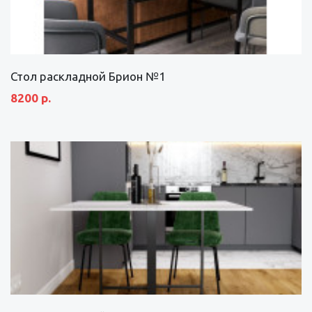
Стол раскладной Брион №1
8200 р.