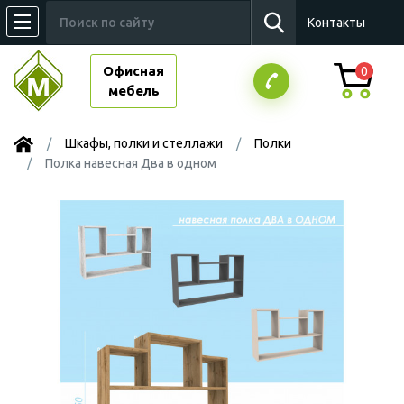
Контакты
Офисная
0
мебель
Шкафы, полки и стеллажи
Полки
Полка навесная Два в одном