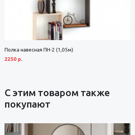
Полка навесная ПН-2 (1,05м)
2250 р.
С этим товаром также
покупают