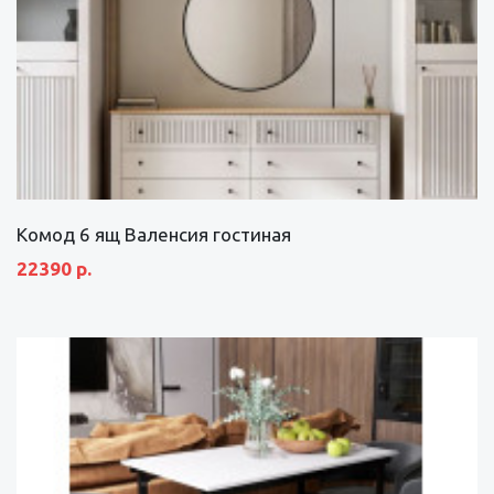
Комод 6 ящ Валенсия гостиная
22390 р.